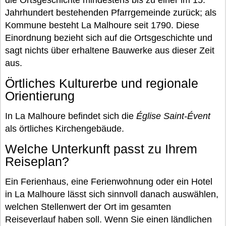
die Ortsgeschichte mindestens bis zu einer im 15.
Jahrhundert bestehenden Pfarrgemeinde zurück; als
Kommune besteht La Malhoure seit 1790. Diese
Einordnung bezieht sich auf die Ortsgeschichte und
sagt nichts über erhaltene Bauwerke aus dieser Zeit
aus.
Örtliches Kulturerbe und regionale
Orientierung
In La Malhoure befindet sich die
Église Saint-Évent
als örtliches Kirchengebäude.
Welche Unterkunft passt zu Ihrem
Reiseplan?
Ein Ferienhaus, eine Ferienwohnung oder ein Hotel
in La Malhoure lässt sich sinnvoll danach auswählen,
welchen Stellenwert der Ort im gesamten
Reiseverlauf haben soll. Wenn Sie einen ländlichen