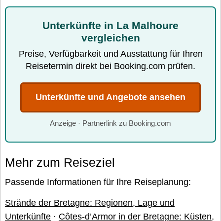
Unterkünfte in La Malhoure
vergleichen
Preise, Verfügbarkeit und Ausstattung für Ihren
Reisetermin direkt bei Booking.com prüfen.
Unterkünfte und Angebote ansehen
Anzeige · Partnerlink zu Booking.com
Mehr zum Reiseziel
Passende Informationen für Ihre Reiseplanung:
Strände der Bretagne: Regionen, Lage und
Unterkünfte
·
Côtes-d’Armor in der Bretagne: Küsten,