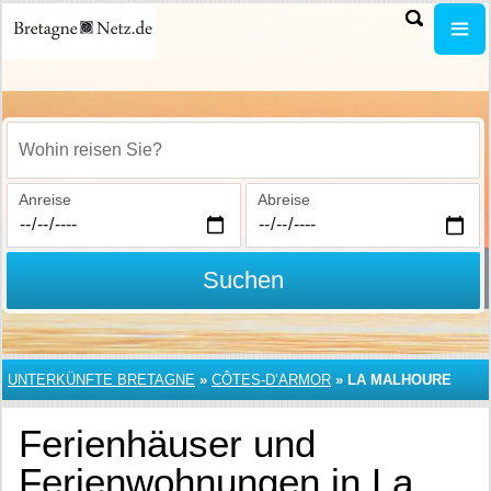
Wohin reisen Sie?
Anreise
Abreise
Suchen
UNTERKÜNFTE BRETAGNE
»
CÔTES-D’ARMOR
»
LA MALHOURE
Ferienhäuser und
Ferienwohnungen in La