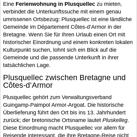
Eine
Ferienwohnung in Plusquellec
zu mieten,
verbindet die Unterkunftssuche mit einem genau
umrissenen Ortsbezug: Plusquellec ist eine ländliche
Gemeinde im Département Côtes-d’Armor in der
Bretagne. Wenn Sie für Ihren Urlaub einen Ort mit
historischer Einordnung und einem konkreten lokalen
Kulturpunkt suchen, lohnt sich ein Blick auf die
Gemeinde und die passende Unterkunft in ihrer
tatsächlichen Lage.
Plusquellec zwischen Bretagne und
Côtes-d’Armor
Plusquellec gehört zum Verwaltungsverband
Guingamp-Paimpol Armor-Argoat. Die historische
Überlieferung führt den Ort bis ins 13. Jahrhundert
zurück; der bretonische Ortsname lautet
Pluskelleg
.
Diese Einordnung macht Plusquellec vor allem für
Reisende interessant, die ihre Bretagne-Reise nicht