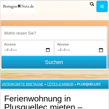
Wohin reisen Sie?
Anreise
Abreise
Suchen
UNTERKÜNFTE BRETAGNE
»
CÔTES-D’ARMOR
»
PLUSQUELLEC
Ferienwohnung in
Plusquellec mieten –