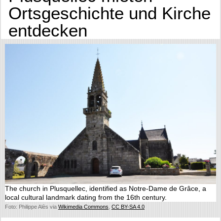
Ortsgeschichte und Kirche
entdecken
The church in Plusquellec, identified as Notre-Dame de Grâce, a
local cultural landmark dating from the 16th century.
Foto: Philippe Alès via
Wikimedia Commons
,
CC BY-SA 4.0