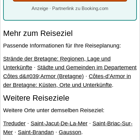
Anzeige · Partnerlink zu Booking.com
Mehr zum Reiseziel
Passende Informationen für Ihre Reiseplanung:
Strände der Bretagne: Regionen, Lage und
Unterkünfte
·
Städte und Gemeinden im Departement
Côtes d&#039;Armor (Bretagne)
·
Côtes-d’Armor in
der Bretagne: Küsten, Orte und Unterkünfte
.
Weitere Reiseziele
Weitere Orte unter demselben Reiseziel:
Treduder
·
Saint-Jacut-De-La-Mer
·
Saint-Briac-Sur-
Mer
·
Saint-Brandan
·
Gausson
.