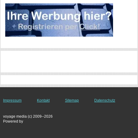
Impressum
Kontakt
Sitemap
Datenschutz
voyage media (c) 2009--2026
Powered by