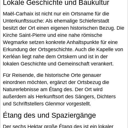
Lokale Geschichte und Baukultur
Maël-Carhaix ist nicht nur ein Ortsname für die
Unterkunftssuche: Als ehemalige Schieferstadt
besitzt der Ort einen eigenen historischen Bezug. Die
Kirche Saint-Pierre und eine nahe römische
Wegmarke setzen konkrete Anhaltspunkte für eine
Erkundung der Ortsgeschichte. Auch die Kapelle von
Kerléan liegt nahe dem Ortskern und ist in der
lokalen Geschichte und Gemeinschaft verankert.
Für Reisende, die historische Orte genauer
einordnen möchten, ergänzt der Ortsbezug die
Naturerlebnisse am Étang des. Der Ort wird
außerdem als Herkunftsort des Sängers, Dichters
und Schriftstellers Glenmor vorgestellt.
Étang des und Spaziergänge
Der sechs Hektar große Étang des ist ein lokaler