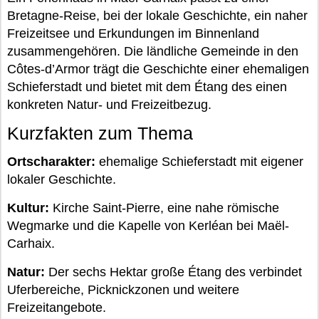
Bretagne-Reise, bei der lokale Geschichte, ein naher
Freizeitsee und Erkundungen im Binnenland
zusammengehören. Die ländliche Gemeinde in den
Côtes-d’Armor trägt die Geschichte einer ehemaligen
Schieferstadt und bietet mit dem Étang des einen
konkreten Natur- und Freizeitbezug.
Kurzfakten zum Thema
Ortscharakter:
ehemalige Schieferstadt mit eigener
lokaler Geschichte.
Kultur:
Kirche Saint-Pierre, eine nahe römische
Wegmarke und die Kapelle von Kerléan bei Maël-
Carhaix.
Natur:
Der sechs Hektar große Étang des verbindet
Uferbereiche, Picknickzonen und weitere
Freizeitangebote.