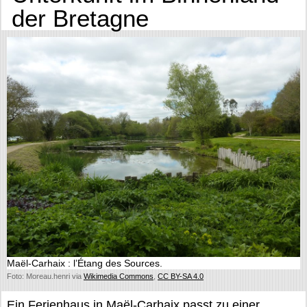
der Bretagne
Maël-Carhaix : l’Étang des Sources.
Foto: Moreau.henri via
Wikimedia Commons
,
CC BY-SA 4.0
Ein Ferienhaus in Maël-Carhaix passt zu einer