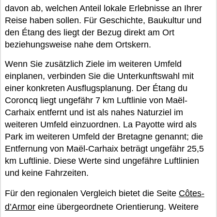
davon ab, welchen Anteil lokale Erlebnisse an Ihrer
Reise haben sollen. Für Geschichte, Baukultur und
den Étang des liegt der Bezug direkt am Ort
beziehungsweise nahe dem Ortskern.
Wenn Sie zusätzlich Ziele im weiteren Umfeld
einplanen, verbinden Sie die Unterkunftswahl mit
einer konkreten Ausflugsplanung. Der Étang du
Coroncq liegt ungefähr 7 km Luftlinie von Maël-
Carhaix entfernt und ist als nahes Naturziel im
weiteren Umfeld einzuordnen. La Payotte wird als
Park im weiteren Umfeld der Bretagne genannt; die
Entfernung von Maël-Carhaix beträgt ungefähr 25,5
km Luftlinie. Diese Werte sind ungefähre Luftlinien
und keine Fahrzeiten.
Für den regionalen Vergleich bietet die Seite
Côtes-
d’Armor
eine übergeordnete Orientierung. Weitere