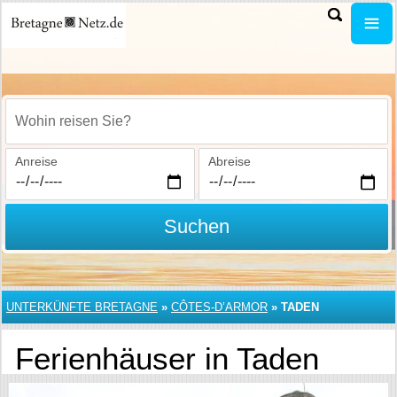
Wohin reisen Sie?
Anreise
Abreise
Suchen
UNTERKÜNFTE BRETAGNE
»
CÔTES-D’ARMOR
»
TADEN
Ferienhäuser in Taden