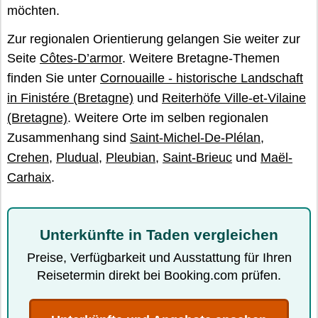
möchten.
Zur regionalen Orientierung gelangen Sie weiter zur
Seite
Côtes-D’armor
. Weitere Bretagne-Themen
finden Sie unter
Cornouaille - historische Landschaft
in Finistére (Bretagne)
und
Reiterhöfe Ville-et-Vilaine
(Bretagne)
. Weitere Orte im selben regionalen
Zusammenhang sind
Saint-Michel-De-Plélan
,
Crehen
,
Pludual
,
Pleubian
,
Saint-Brieuc
und
Maël-
Carhaix
.
Unterkünfte in Taden vergleichen
Preise, Verfügbarkeit und Ausstattung für Ihren
Reisetermin direkt bei Booking.com prüfen.