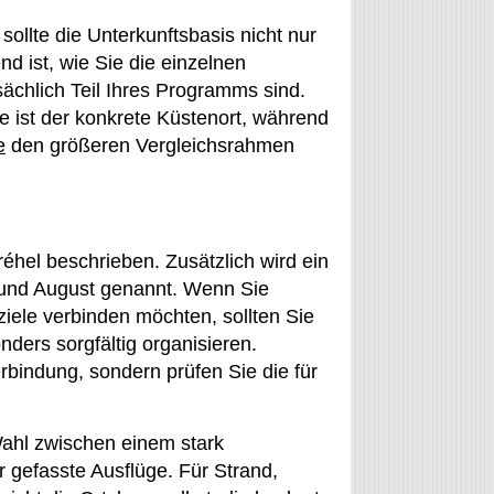
ollte die Unterkunftsbasis nicht nur
 ist, wie Sie die einzelnen
ächlich Teil Ihres Programms sind.
age ist der konkrete Küstenort, während
e
den größeren Vergleichsrahmen
éhel beschrieben. Zusätzlich wird ein
 und August genannt. Wenn Sie
iele verbinden möchten, sollten Sie
ders sorgfältig organisieren.
erbindung, sondern prüfen Sie die für
Wahl zwischen einem stark
er gefasste Ausflüge. Für Strand,