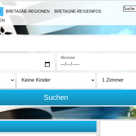
E
BRETAGNE-REGIONEN
BRETAGNE-REISEINFOS
EN
Abreise
Suchen