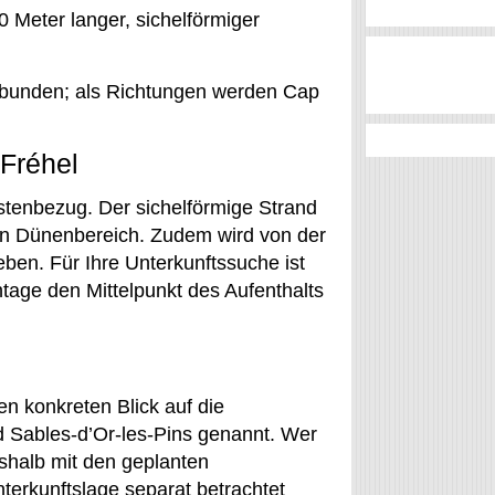
 Meter langer, sichelförmiger
rbunden; als Richtungen werden Cap
Fréhel
stenbezug. Der sichelförmige Strand
nen Dünenbereich. Zudem wird von der
ben. Für Ihre Unterkunftssuche ist
tage den Mittelpunkt des Aufenthalts
n konkreten Blick auf die
 Sables-d’Or-les-Pins genannt. Wer
shalb mit den geplanten
terkunftslage separat betrachtet