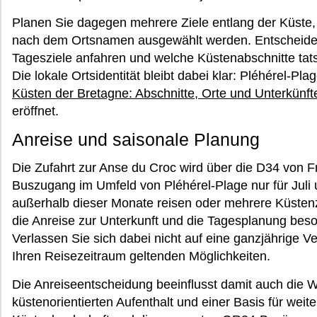
Planen Sie dagegen mehrere Ziele entlang der Küste, s
nach dem Ortsnamen ausgewählt werden. Entscheidend
Tagesziele anfahren und welche Küstenabschnitte tats
Die lokale Ortsidentität bleibt dabei klar: Pléhérel-Pl
Küsten der Bretagne: Abschnitte, Orte und Unterkünft
eröffnet.
Anreise und saisonale Planung
Die Zufahrt zur Anse du Croc wird über die D34 von Fr
Buszugang im Umfeld von Pléhérel-Plage nur für Juli
außerhalb dieser Monate reisen oder mehrere Küstenz
die Anreise zur Unterkunft und die Tagesplanung beson
Verlassen Sie sich dabei nicht auf eine ganzjährige V
Ihren Reisezeitraum geltenden Möglichkeiten.
Die Anreiseentscheidung beeinflusst damit auch die 
küstenorientierten Aufenthalt und einer Basis für weit