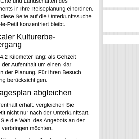
 Orte und Landschaften des
ents in Ihre Reiseplanung einordnen,
diese Seite auf die Unterkunftssuche
-le-Petit konzentriert bleibt.
kaler Kulturerbe-
ergang
 4,2 Kilometer lang; als Gehzeit
der Aufenthalt um einen klar
n der Planung. Für Ihren Besuch
ng berücksichtigen.
Tagesplan abgleichen
nthalt erhält, vergleichen Sie
it nicht nur nach der Unterkunftsart,
 Sie die Wahl des Angebots an den
it verbringen möchten.