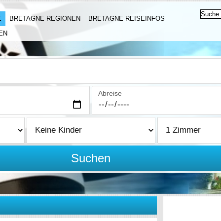
E
BRETAGNE-REGIONEN
BRETAGNE-REISEINFOS
EN
Abreise
Suchen