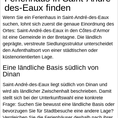
des-Eaux finden
Wenn Sie ein Ferienhaus in Saint-André-des-Eaux
suchen, lohnt sich zuerst die genaue Einordnung des
Ortes: Saint-André-des-Eaux in den Côtes-d’Armor
ist eine Gemeinde in der Bretagne. Die ländlich
geprägte, verstreute Siedlungsstruktur unterscheidet
den Aufenthaltsort von einer städtischen oder
küstenorientierten Lage.
Eine ländliche Basis südlich von
Dinan
Saint-André-des-Eaux liegt südlich von Dinan und
wird als ländlicher Zwischenhalt beschrieben. Damit
stellt sich bei der Unterkunftswahl eine konkrete
Frage: Suchen Sie bewusst eine ländliche Basis oder
bevorzugen Sie für Stadtbesuche eine andere Lage?
Vergleichen Sie die Ferienhäuser deshalb nach ihrer