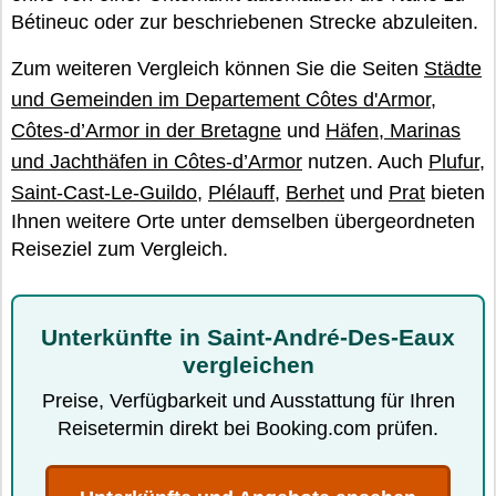
Bétineuc oder zur beschriebenen Strecke abzuleiten.
Zum weiteren Vergleich können Sie die Seiten
Städte
und Gemeinden im Departement Côtes d'Armor
,
Côtes-d’Armor in der Bretagne
und
Häfen, Marinas
und Jachthäfen in Côtes-d’Armor
nutzen. Auch
Plufur
,
Saint-Cast-Le-Guildo
,
Plélauff
,
Berhet
und
Prat
bieten
Ihnen weitere Orte unter demselben übergeordneten
Reiseziel zum Vergleich.
Unterkünfte in Saint-André-Des-Eaux
vergleichen
Preise, Verfügbarkeit und Ausstattung für Ihren
Reisetermin direkt bei Booking.com prüfen.