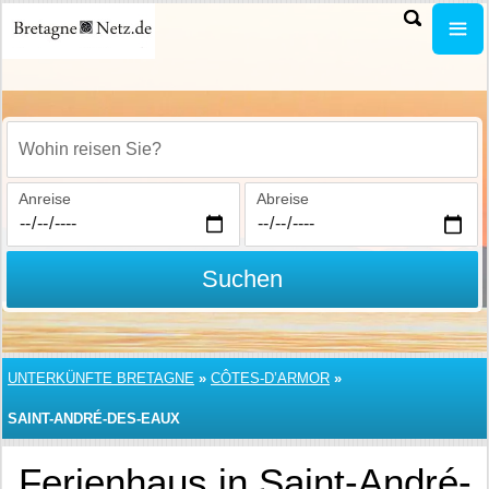
Wohin reisen Sie?
Anreise
Abreise
Suchen
UNTERKÜNFTE BRETAGNE
»
CÔTES-D’ARMOR
»
SAINT-ANDRÉ-DES-EAUX
Ferienhaus in Saint-André-