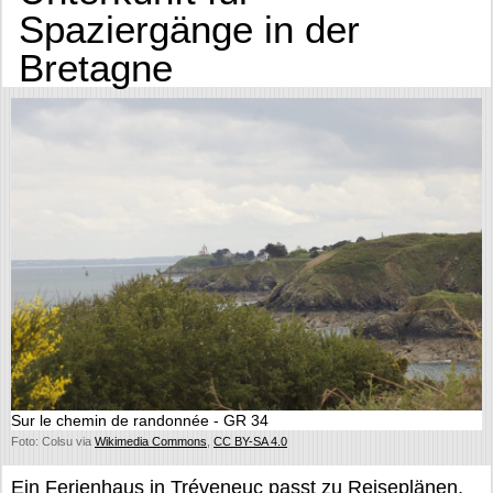
Spaziergänge in der
Bretagne
Sur le chemin de randonnée - GR 34
Foto: Colsu via
Wikimedia Commons
,
CC BY-SA 4.0
Ein Ferienhaus in Tréveneuc passt zu Reiseplänen,