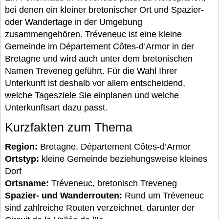
bei denen ein kleiner bretonischer Ort und Spazier-
oder Wandertage in der Umgebung
zusammengehören. Tréveneuc ist eine kleine
Gemeinde im Département Côtes-d’Armor in der
Bretagne und wird auch unter dem bretonischen
Namen Treveneg geführt. Für die Wahl Ihrer
Unterkunft ist deshalb vor allem entscheidend,
welche Tagesziele Sie einplanen und welche
Unterkunftsart dazu passt.
Kurzfakten zum Thema
Region:
Bretagne, Département Côtes-d’Armor
Ortstyp:
kleine Gemeinde beziehungsweise kleines
Dorf
Ortsname:
Tréveneuc, bretonisch Treveneg
Spazier- und Wanderrouten:
Rund um Tréveneuc
sind zahlreiche Routen verzeichnet, darunter der