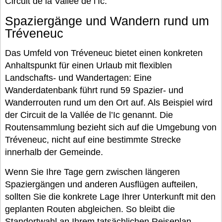
Circuit de la Vallée de l’Ic.
Spaziergänge und Wandern rund um
Tréveneuc
Das Umfeld von Tréveneuc bietet einen konkreten
Anhaltspunkt für einen Urlaub mit flexiblen
Landschafts- und Wandertagen: Eine
Wanderdatenbank führt rund 59 Spazier- und
Wanderrouten rund um den Ort auf. Als Beispiel wird
der Circuit de la Vallée de l’Ic genannt. Die
Routensammlung bezieht sich auf die Umgebung von
Tréveneuc, nicht auf eine bestimmte Strecke
innerhalb der Gemeinde.
Wenn Sie Ihre Tage gern zwischen längeren
Spaziergängen und anderen Ausflügen aufteilen,
sollten Sie die konkrete Lage Ihrer Unterkunft mit den
geplanten Routen abgleichen. So bleibt die
Standortwahl an Ihrem tatsächlichen Reiseplan