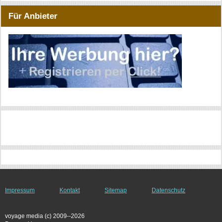
Für Anbieter
Impressum
Kontakt
Sitemap
Datenschutz
voyage media (c) 2009--2026