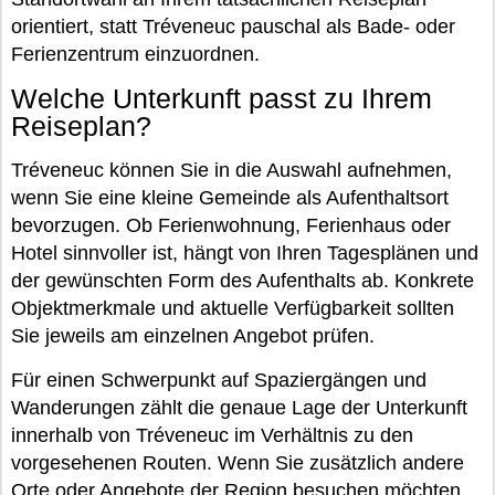
orientiert, statt Tréveneuc pauschal als Bade- oder
Ferienzentrum einzuordnen.
Welche Unterkunft passt zu Ihrem
Reiseplan?
Tréveneuc können Sie in die Auswahl aufnehmen,
wenn Sie eine kleine Gemeinde als Aufenthaltsort
bevorzugen. Ob Ferienwohnung, Ferienhaus oder
Hotel sinnvoller ist, hängt von Ihren Tagesplänen und
der gewünschten Form des Aufenthalts ab. Konkrete
Objektmerkmale und aktuelle Verfügbarkeit sollten
Sie jeweils am einzelnen Angebot prüfen.
Für einen Schwerpunkt auf Spaziergängen und
Wanderungen zählt die genaue Lage der Unterkunft
innerhalb von Tréveneuc im Verhältnis zu den
vorgesehenen Routen. Wenn Sie zusätzlich andere
Orte oder Angebote der Region besuchen möchten,