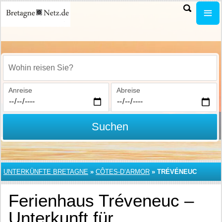
Wohin reisen Sie?
Anreise
Abreise
Suchen
UNTERKÜNFTE BRETAGNE
»
CÔTES-D’ARMOR
»
TRÉVÉNEUC
Ferienhaus Tréveneuc –
Unterkunft für