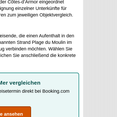
 der Côtes-d’Armor eingeordnet
gnung einzelner Unterkünfte für
en zum jeweiligen Objektvergleich.
eisende, die einen Aufenthalt in den
nannten Strand Plage du Moulin im
ug verbinden möchten. Wählen Sie
ichen Sie anschließend die konkrete
Mer vergleichen
Reisetermin direkt bei Booking.com
te ansehen