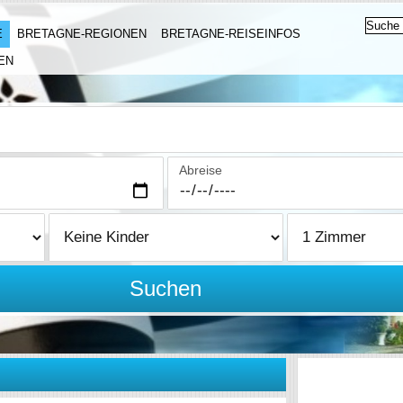
E
BRETAGNE-REGIONEN
BRETAGNE-REISEINFOS
EN
Abreise
Suchen