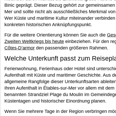
Binic geprägt. Dieser Bezug gehört zur gemeinsamen 
Mer und sollte nicht als ausschließliches Merkmal vo
Wer Küste und maritime Kultur miteinander verbinden 
konkreten historischen Anknüpfungspunkt.
Für die weitere Orientierung können Sie auch die
Gesc
Zweiten Weltkriegs bis heute
einbeziehen. Für den regi
Côtes-D’armor
den passenden größeren Rahmen.
Welche Unterkunft passt zum Reisepl
Ferienwohnung, Ferienhaus oder Hotel sind unterschi
Aufenthalt mit Küste und maritimer Geschichte. Aus d
allgemeine Rangfolge dieser Unterkunftsarten ableiten
Ihren Aufenthalt in Étables-sur-Mer vor allem mit de
benannten Strandziel Plage du Moulin im Gemeindege
Küstentagen und historischer Einordnung planen.
Wenn Sie mehrere Tage in der Region verbringen m