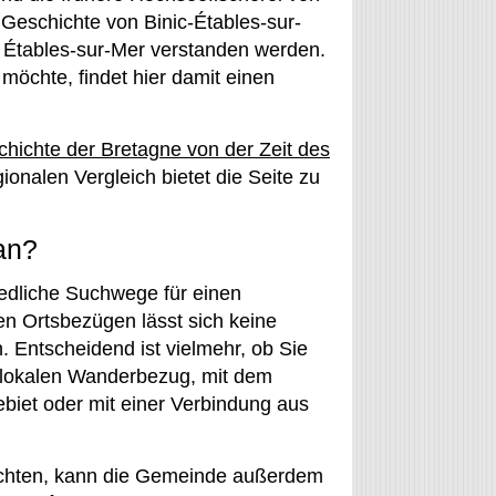
Geschichte von Binic-Étables-sur-
n Étables-sur-Mer verstanden werden.
möchte, findet hier damit einen
hichte der Bretagne von der Zeit des
onalen Vergleich bietet die Seite zu
an?
edliche Suchwege für einen
en Ortsbezügen lässt sich keine
. Entscheidend ist vielmehr, ob Sie
m lokalen Wanderbezug, mit dem
biet oder mit einer Verbindung aus
öchten, kann die Gemeinde außerdem