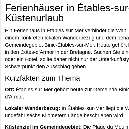
Ferienhäuser in Étables-sur
Küstenurlaub
Ein Ferienhaus in Étables-sur-Mer verbindet die Wahl
einem konkreten lokalen Wanderbezug und dem benan
Gemeindegebiet Binic-Étables-sur-Mer. Heute gehört
in den Côtes-d’Armor in der Bretagne. Suchen Sie ei
oder ein Hotel, sollte daher nicht nur der Unterkunftst
Schwerpunkt den Ausschlag geben.
Kurzfakten zum Thema
Ort:
Étables-sur-Mer gehört heute zur Gemeinde Binic
d’Armor.
Lokaler Wanderbezug:
In Étables-sur-Mer liegt die 
ungefähr sechs Kilometern Länge beschrieben wird.
Küstenziel im Gemeindegebiet:
Die Plage du Moulin 