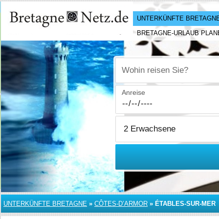
UNTERKÜNFTE BRETAGN
BRETAGNE-URLAUB PLAN
Wohin reisen Sie?
Anreise
UNTERKÜNFTE BRETAGNE
»
CÔTES-D’ARMOR
»
ÉTABLES-SUR-MER