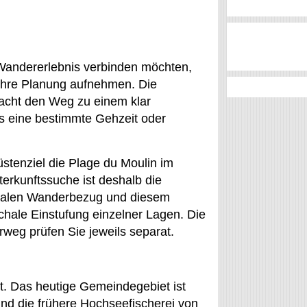
 Wandererlebnis verbinden möchten,
 Ihre Planung aufnehmen. Die
acht den Weg zu einem klar
s eine bestimmte Gehzeit oder
üstenziel die Plage du Moulin im
erkunftssuche ist deshalb die
okalen Wanderbezug und diesem
chale Einstufung einzelner Lagen. Die
weg prüfen Sie jeweils separat.
lt. Das heutige Gemeindegebiet ist
und die frühere Hochseefischerei von