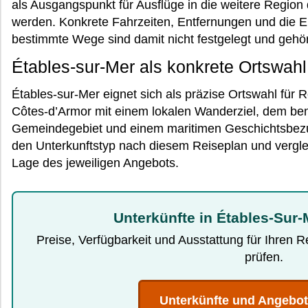
als Ausgangspunkt für Ausflüge in die weitere Region
werden. Konkrete Fahrzeiten, Entfernungen und die Ei
bestimmte Wege sind damit nicht festgelegt und gehör
Étables-sur-Mer als konkrete Ortswahl
Étables-sur-Mer eignet sich als präzise Ortswahl für R
Côtes-d’Armor mit einem lokalen Wanderziel, dem be
Gemeindegebiet und einem maritimen Geschichtsbez
den Unterkunftstyp nach diesem Reiseplan und vergle
Lage des jeweiligen Angebots.
Unterkünfte in Étables-Sur-
Preise, Verfügbarkeit und Ausstattung für Ihren 
prüfen.
Unterkünfte und Angebo