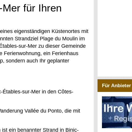
-Mer für Ihren
 eines eigenständigen Küstenortes mit
nten Strandziel Plage du Moulin im
 Étables-sur-Mer zu dieser Gemeinde
ne Ferienwohnung, ein Ferienhaus
yp, sondern auch Ihr geplanter
Für Anbieter
-Étables-sur-Mer in den Côtes-
Wanderung Vallée du Ponto, die mit
ist ein benannter Strand in Binic-