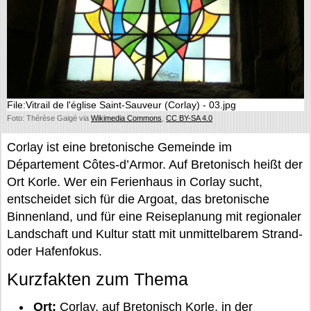
File:Vitrail de l'église Saint-Sauveur (Corlay) - 03.jpg
Foto: Thérèse Gaigé via
Wikimedia Commons
,
CC BY-SA 4.0
Corlay ist eine bretonische Gemeinde im
Département Côtes-d’Armor. Auf Bretonisch heißt der
Ort Korle. Wer ein Ferienhaus in Corlay sucht,
entscheidet sich für die Argoat, das bretonische
Binnenland, und für eine Reiseplanung mit regionaler
Landschaft und Kultur statt mit unmittelbarem Strand-
oder Hafenfokus.
Kurzfakten zum Thema
Ort:
Corlay, auf Bretonisch Korle, in der