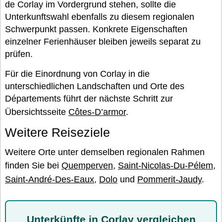
de Corlay im Vordergrund stehen, sollte die
Unterkunftswahl ebenfalls zu diesem regionalen
Schwerpunkt passen. Konkrete Eigenschaften
einzelner Ferienhäuser bleiben jeweils separat zu
prüfen.
Für die Einordnung von Corlay in die
unterschiedlichen Landschaften und Orte des
Départements führt der nächste Schritt zur
Übersichtsseite
Côtes-D’armor
.
Weitere Reiseziele
Weitere Orte unter demselben regionalen Rahmen
finden Sie bei
Quemperven
,
Saint-Nicolas-Du-Pélem
,
Saint-André-Des-Eaux
,
Dolo
und
Pommerit-Jaudy
.
Unterkünfte in Corlay vergleichen