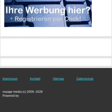
Impressum
Kontakt
Sitemap
Datenschutz
voyage media (c) 2009--2026
Powered by