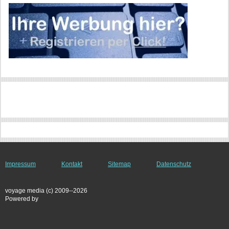
Impressum
Kontakt
Sitemap
Datenschutz
voyage media (c) 2009--2026
Powered by