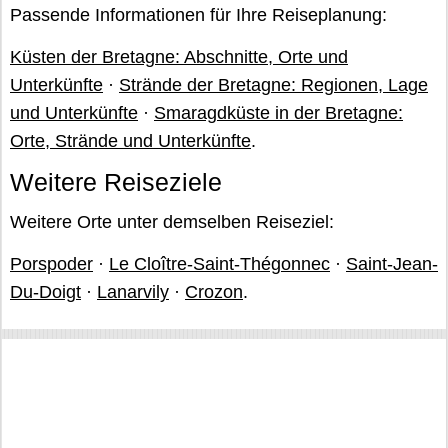
Passende Informationen für Ihre Reiseplanung:
Küsten der Bretagne: Abschnitte, Orte und
Unterkünfte
·
Strände der Bretagne: Regionen, Lage
und Unterkünfte
·
Smaragdküste in der Bretagne:
Orte, Strände und Unterkünfte
.
Weitere Reiseziele
Weitere Orte unter demselben Reiseziel:
Porspoder
·
Le Cloître-Saint-Thégonnec
·
Saint-Jean-
Du-Doigt
·
Lanarvily
·
Crozon
.