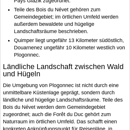
Pays Glazik zugeordnet.
Teile des Bois du Névet gehören zum
Gemeindegebiet; im örtlichen Umfeld werden
außerdem bewaldete und hügelige
Landschaftsräume beschrieben.
Quimper liegt ungefähr 13 Kilometer südöstlich,
Douarnenez ungefähr 10 Kilometer westlich von
Plogonnec.
Ländliche Landschaft zwischen Wald
und Hügeln
Die Umgebung von Plogonnec ist nicht durch eine
unmittelbare Küstenlage geprägt, sondern durch
ländliche und hügelige Landschaftsräume. Teile des
Bois du Névet werden dem Gemeindegebiet
zugeordnet; auch die Forêt du Duc gehört zum
Naturraum im örtlichen Umfeld. Das schafft einen
konkreten Anknüpfungspunkt für Reisepläne, in