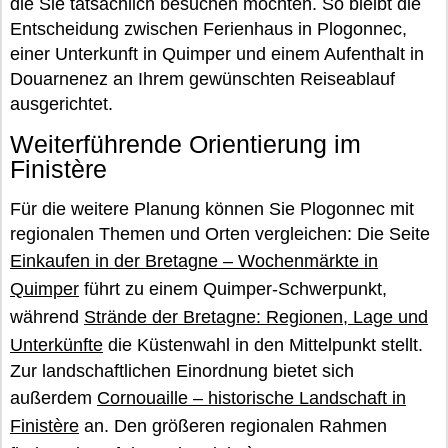
die Sie tatsächlich besuchen möchten. So bleibt die
Entscheidung zwischen Ferienhaus in Plogonnec,
einer Unterkunft in Quimper und einem Aufenthalt in
Douarnenez an Ihrem gewünschten Reiseablauf
ausgerichtet.
Weiterführende Orientierung im
Finistère
Für die weitere Planung können Sie Plogonnec mit
regionalen Themen und Orten vergleichen: Die Seite
Einkaufen in der Bretagne – Wochenmärkte in
Quimper
führt zu einem Quimper-Schwerpunkt,
während
Strände der Bretagne: Regionen, Lage und
Unterkünfte
die Küstenwahl in den Mittelpunkt stellt.
Zur landschaftlichen Einordnung bietet sich
außerdem
Cornouaille – historische Landschaft in
Finistère
an. Den größeren regionalen Rahmen