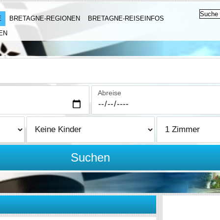
E
BRETAGNE-REGIONEN
BRETAGNE-REISEINFOS
EN
Abreise
Suchen