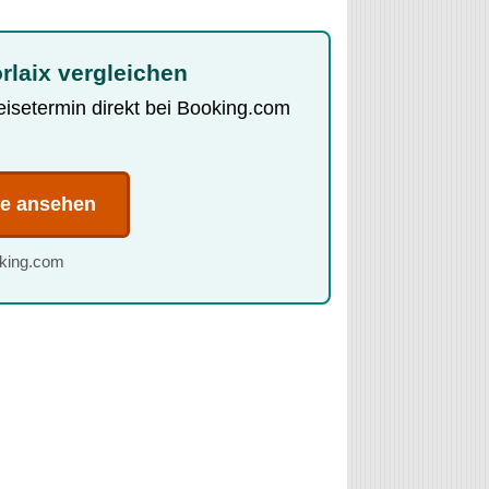
rlaix vergleichen
Reisetermin direkt bei Booking.com
te ansehen
oking.com