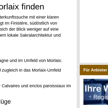
rlaix finden
terkunftssuche mit einer klaren
t im Finistère, südöstlich von
sich der Blick weniger auf eine
em lokale Sakralarchitektur und
etagne und im Umfeld von Morlaix.
 zugleich in das Morlaix-Umfeld
Für Anbieter
r Calvaires und enclos paroissiaux im
lüge