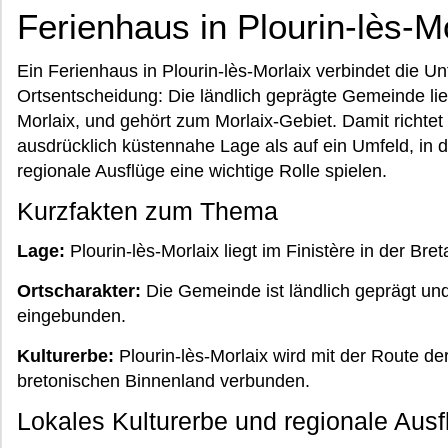
Ferienhaus in Plourin-lès-Mo
Ein Ferienhaus in Plourin-lès-Morlaix verbindet die Un
Ortsentscheidung: Die ländlich geprägte Gemeinde lieg
Morlaix, und gehört zum Morlaix-Gebiet. Damit richtet 
ausdrücklich küstennahe Lage als auf ein Umfeld, in d
regionale Ausflüge eine wichtige Rolle spielen.
Kurzfakten zum Thema
Lage:
Plourin-lès-Morlaix liegt im Finistère in der Br
Ortscharakter:
Die Gemeinde ist ländlich geprägt und
eingebunden.
Kulturerbe:
Plourin-lès-Morlaix wird mit der Route de
bretonischen Binnenland verbunden.
Lokales Kulturerbe und regionale Ausf