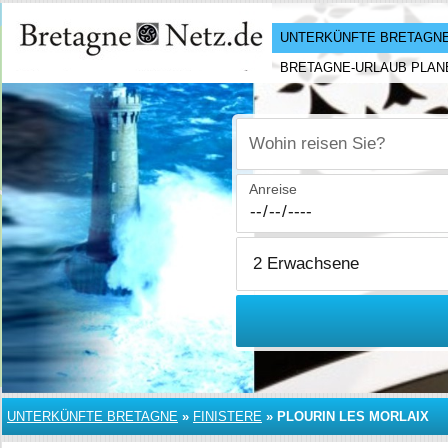
UNTERKÜNFTE BRETAGN
BRETAGNE-URLAUB PLAN
Wohin reisen Sie?
Anreise
UNTERKÜNFTE BRETAGNE
»
FINISTERE
»
PLOURIN LES MORLAIX