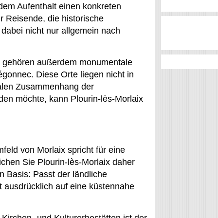
l dem Aufenthalt einen konkreten
r Reisende, die historische
dabei nicht nur allgemein nach
iet gehören außerdem monumentale
gonnec. Diese Orte liegen nicht in
ionalen Zusammenhang der
nden möchte, kann Plourin-lès-Morlaix
eld von Morlaix spricht für eine
ichen Sie Plourin-lès-Morlaix daher
n Basis: Passt der ländliche
ft ausdrücklich auf eine küstennahe