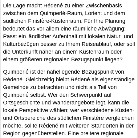
Die Lage macht Rédené zu einer Zwischenbasis
zwischen dem Quimperlé-Raum, Lorient und dem
südlichen Finistère-Küstenraum. Für Ihre Planung
bedeutet das vor allem eine räumliche Abwägung:
Passt ein ländlicher Aufenthalt mit lokalen Natur- und
Kulturbezügen besser zu Ihrem Reiseablauf, oder soll
die Unterkunft näher an einem Küstenraum oder
einem größeren regionalen Bezugspunkt liegen?
Quimperlé ist der naheliegende Bezugspunkt von
Rédené. Gleichzeitig bleibt Rédené als eigenständige
Gemeinde zu betrachten und nicht als Teil von
Quimperlé selbst. Wer den Schwerpunkt auf
Ortsgeschichte und Wanderangebote legt, kann die
lokale Perspektive wählen; wer verschiedene Küsten-
und Ortsbereiche des südlichen Finistère vergleichen
möchte, sollte Rédené mit weiteren Standorten in der
Region gegenüberstellen. Eine breitere regionale