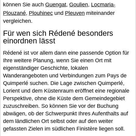
können Sie auch
Guengat
,
Goulien
,
Locmaria-
Plouzané
,
Plouhinec
und
Pleuven
miteinander
vergleichen.
Für wen sich Rédené besonders
einordnen lässt
Rédené ist vor allem dann eine passende Option für
Ihre weitere Planung, wenn Sie einen Ort mit
eigenständiger Geschichte, lokalen
Wanderangeboten und Verbindungen zum Pays de
Quimperlé suchen. Die Lage zwischen Quimperlé,
Lorient und dem Küstenraum eröffnet eine regionale
Perspektive, ohne die Küste dem Gemeindegebiet
zuzuschreiben. So können Sie vor der Buchung
abwägen, ob der Schwerpunkt Ihres Aufenthalts auf
dem ländlichen Ort selbst oder auf den weiter
gefassten Zielen im südlichen Finistère liegen soll.