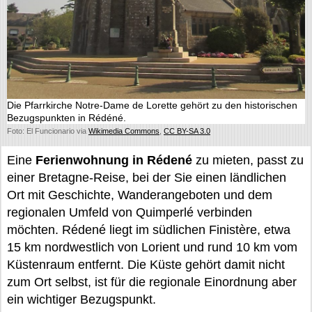
Die Pfarrkirche Notre-Dame de Lorette gehört zu den historischen
Bezugspunkten in Rédéné.
Foto: El Funcionario via
Wikimedia Commons
,
CC BY-SA 3.0
Eine
Ferienwohnung in Rédené
zu mieten, passt zu
einer Bretagne-Reise, bei der Sie einen ländlichen
Ort mit Geschichte, Wanderangeboten und dem
regionalen Umfeld von Quimperlé verbinden
möchten. Rédené liegt im südlichen Finistère, etwa
15 km nordwestlich von Lorient und rund 10 km vom
Küstenraum entfernt. Die Küste gehört damit nicht
zum Ort selbst, ist für die regionale Einordnung aber
ein wichtiger Bezugspunkt.