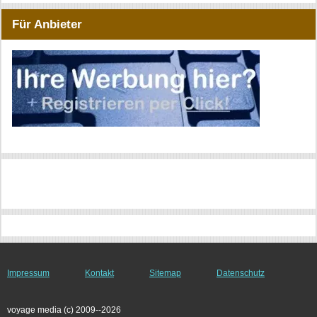
Für Anbieter
Impressum
Kontakt
Sitemap
Datenschutz
voyage media (c) 2009--2026