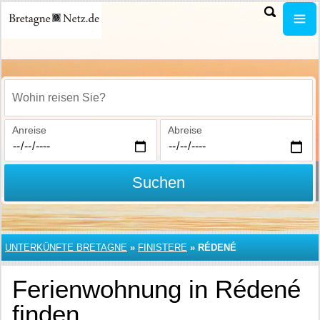
Wohin reisen Sie?
Anreise
Abreise
Suchen
UNTERKÜNFTE BRETAGNE
»
FINISTERE
»
RÉDENÉ
Ferienwohnung in Rédené
finden