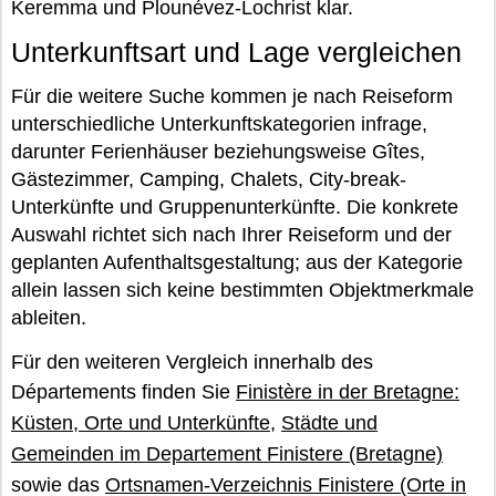
Keremma und Plounévez-Lochrist klar.
Unterkunftsart und Lage vergleichen
Für die weitere Suche kommen je nach Reiseform
unterschiedliche Unterkunftskategorien infrage,
darunter Ferienhäuser beziehungsweise Gîtes,
Gästezimmer, Camping, Chalets, City-break-
Unterkünfte und Gruppenunterkünfte. Die konkrete
Auswahl richtet sich nach Ihrer Reiseform und der
geplanten Aufenthaltsgestaltung; aus der Kategorie
allein lassen sich keine bestimmten Objektmerkmale
ableiten.
Für den weiteren Vergleich innerhalb des
Départements finden Sie
Finistère in der Bretagne:
Küsten, Orte und Unterkünfte
,
Städte und
Gemeinden im Departement Finistere (Bretagne)
sowie das
Ortsnamen-Verzeichnis Finistere (Orte in