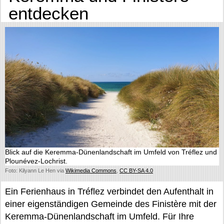
entdecken
Blick auf die Keremma-Dünenlandschaft im Umfeld von Tréflez und
Plounévez-Lochrist.
Foto: Kilyann Le Hen via
Wikimedia Commons
,
CC BY-SA 4.0
Ein Ferienhaus in Tréflez verbindet den Aufenthalt in
einer eigenständigen Gemeinde des Finistère mit der
Keremma-Dünenlandschaft im Umfeld. Für Ihre