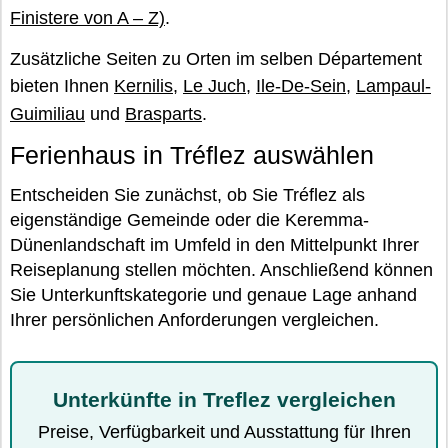
Finistere von A – Z)
.
Zusätzliche Seiten zu Orten im selben Département
bieten Ihnen
Kernilis
,
Le Juch
,
Ile-De-Sein
,
Lampaul-
Guimiliau
und
Brasparts
.
Ferienhaus in Tréflez auswählen
Entscheiden Sie zunächst, ob Sie Tréflez als
eigenständige Gemeinde oder die Keremma-
Dünenlandschaft im Umfeld in den Mittelpunkt Ihrer
Reiseplanung stellen möchten. Anschließend können
Sie Unterkunftskategorie und genaue Lage anhand
Ihrer persönlichen Anforderungen vergleichen.
Unterkünfte in Treflez vergleichen
Preise, Verfügbarkeit und Ausstattung für Ihren