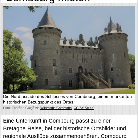
Die Nordfassade des Schlosses von Combourg, einem markanten
historischen Bezugspunkt des Ortes.
Foto: Thérèse Gaigé via
Wikimedia Commons
,
CC BY-SA 4.0
Eine Unterkunft in Combourg passt zu einer
Bretagne-Reise, bei der historische Ortsbilder und
regionale Ausflüge zusammengehören. Combourg