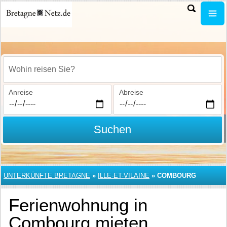
Wohin reisen Sie?
Anreise
Abreise
Suchen
UNTERKÜNFTE BRETAGNE
»
ILLE-ET-VILAINE
»
COMBOURG
Ferienwohnung in
Combourg mieten