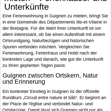
Unterkünfte
Eine Ferienwohnung in Guignen zu mieten, bringt Sie
in eine Gemeinde des Départements Ille-et-Vilaine in
der Bretagne. Für die Wahl Ihrer Unterkunft ist vor
allem interessant, ob Sie einen Aufenthalt mit einem
Ortsrundgang, Naturbezügen und historischen
Spuren verbinden möchten. Vergleichen Sie
Ferienwohnung, Ferienhaus und Hotel nach der
konkreten Lage und danach, wie gut die Unterkunft
zu Ihren geplanten Tagen passt.
Guignen zwischen Ortskern, Natur
und Erinnerung
Ein konkreter Einstieg in Guignen ist der offizielle
Rundkurs „Circuit entre nature et bâti“. Er beginnt an
der Place de l'église und verbindet Natur- und
Ortsbezüge. Damit lässt sich Guignen nicht nur als