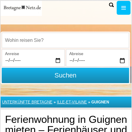
Wohin reisen Sie?
Anreise
Abreise
Suchen
UNTERKÜNFTE BRETAGNE
»
ILLE-ET-VILAINE
»
GUIGNEN
Ferienwohnung in Guignen
mieten – Ferienhäuser und