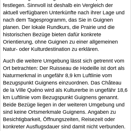
festlegen. Sinnvoll ist deshalb ein Vergleich der
aktuell verfügbaren Unterkünfte nach ihrer Lage und
nach dem Tagesprogramm, das Sie in Guignen
planen. Der lokale Rundkurs, die Prairie und die
historischen Bezüge bieten dafür konkrete
Orientierung, ohne Guignen zu einer allgemeinen
Natur- oder Kulturdestination zu erklären.
Auch die weitere Umgebung lässt sich getrennt vom
Ort betrachten: Der Ruisseau de Hodeille ist dort als
Naturmerkmal in ungefähr 8,9 km Luftlinie vom
Bezugspunkt Guignens einzuordnen. Das Château
de la Ville Quéno wird als Kulturerbe in ungefähr 18,6
km Luftlinie vom Bezugspunkt Guignens genannt.
Beide Bezüge liegen in der weiteren Umgebung und
sind keine Ortsmerkmale Guignens. Angaben zu
Besichtigbarkeit, Öffnungszeiten, Reisezeit oder
konkreter Ausflugsdauer sind damit nicht verbunden.