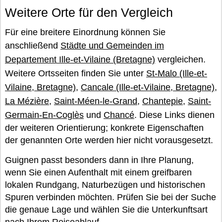
Weitere Orte für den Vergleich
Für eine breitere Einordnung können Sie
anschließend
Städte und Gemeinden im
Departement Ille-et-Vilaine (Bretagne)
vergleichen.
Weitere Ortsseiten finden Sie unter
St-Malo (Ille-et-
Vilaine, Bretagne)
,
Cancale (Ille-et-Vilaine, Bretagne)
,
La Mézière
,
Saint-Méen-le-Grand
,
Chantepie
,
Saint-
Germain-En-Coglès
und
Chancé
. Diese Links dienen
der weiteren Orientierung; konkrete Eigenschaften
der genannten Orte werden hier nicht vorausgesetzt.
Guignen passt besonders dann in Ihre Planung,
wenn Sie einen Aufenthalt mit einem greifbaren
lokalen Rundgang, Naturbezügen und historischen
Spuren verbinden möchten. Prüfen Sie bei der Suche
die genaue Lage und wählen Sie die Unterkunftsart