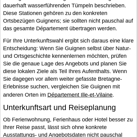
dauerhaft wasserführenden Tümpeln beschrieben.
Diese Stationen gehören zu den konkreten
Ortsbezügen Guignens; sie sollten nicht pauschal auf
das gesamte Département übertragen werden.
Für Ihre Unterkunftswahl ergibt sich daraus eine klare
Entscheidung: Wenn Sie Guignen selbst über Natur-
und Ortsgeschichte kennenlernen möchten, prüfen
Sie die genaue Lage des Angebots und planen Sie
diese lokalen Ziele als Teil Ihres Aufenthalts. Wenn
Sie dagegen vor allem weiter gefasste Bretagne-
Erlebnisse suchen, vergleichen Sie Guignen mit
anderen Orten im
Département Ille-et-Vilaine
.
Unterkunftsart und Reiseplanung
Ob Ferienwohnung, Ferienhaus oder Hotel besser zu
Ihrer Reise passt, lässt sich ohne konkrete
Ausstattungs- und Angebotsdaten nicht pauschal