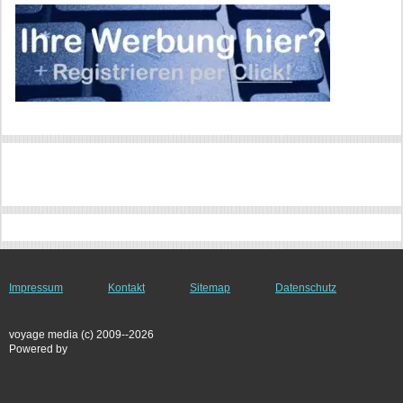
Impressum
Kontakt
Sitemap
Datenschutz
voyage media (c) 2009--2026
Powered by