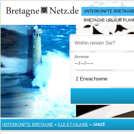
UNTERKÜNFTE BRETAGN
BRETAGNE-URLAUB PLAN
Wohin reisen Sie?
Anreise
UNTERKÜNFTE BRETAGNE
»
ILLE-ET-VILAINE
»
JANZÉ