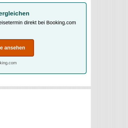
ergleichen
Reisetermin direkt bei Booking.com
te ansehen
oking.com