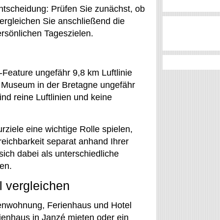
entscheidung: Prüfen Sie zunächst, ob
ergleichen Sie anschließend die
ersönlichen Tageszielen.
-Feature ungefähr 9,8 km Luftlinie
s Museum in der Bretagne ungefähr
nd reine Luftlinien und keine
ziele eine wichtige Rolle spielen,
reichbarkeit separat anhand Ihrer
ich dabei als unterschiedliche
en.
 vergleichen
ienwohnung, Ferienhaus und Hotel
ienhaus in Janzé mieten oder ein