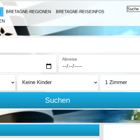
E
BRETAGNE-REGIONEN
BRETAGNE-REISEINFOS
EN
Abreise
Suchen