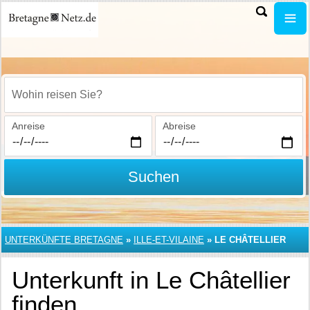
Wohin reisen Sie?
Anreise
Abreise
Suchen
UNTERKÜNFTE BRETAGNE
»
ILLE-ET-VILAINE
»
LE CHÂTELLIER
Unterkunft in Le Châtellier
finden