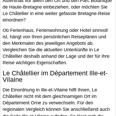
Aufenthalt vor allem den Ort und den Parc Botanique
de Haute-Bretagne einbeziehen, oder möchten Sie
Le Châtellier in eine weiter gefasste Bretagne-Reise
einordnen?
Ob Ferienhaus, Ferienwohnung oder Hotel sinnvoll
ist, hängt von Ihren persönlichen Reiseplänen und
den Merkmalen des jeweiligen Angebots ab.
Vergleichen Sie die aktuellen Unterkünfte in Le
Châtellier deshalb anhand der Lage und der für Ihre
Reise wichtigen Eigenschaften.
Le Châtellier im Département Ille-et-
Vilaine
Die Einordnung in Ille-et-Vilaine hilft Ihnen, Le
Châtellier nicht mit dem gleichnamigen Ort im
Département Orne zu verwechseln. Für den
regionalen Vergleich können Sie anschließend auch