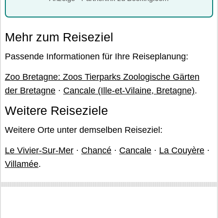
Mehr zum Reiseziel
Passende Informationen für Ihre Reiseplanung:
Zoo Bretagne: Zoos Tierparks Zoologische Gärten
der Bretagne
·
Cancale (Ille-et-Vilaine, Bretagne)
.
Weitere Reiseziele
Weitere Orte unter demselben Reiseziel:
Le Vivier-Sur-Mer
·
Chancé
·
Cancale
·
La Couyère
·
Villamée
.