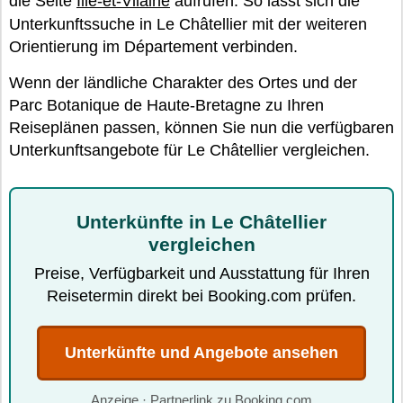
die Seite
Ille-et-Vilaine
aufrufen. So lässt sich die
Unterkunftssuche in Le Châtellier mit der weiteren
Orientierung im Département verbinden.
Wenn der ländliche Charakter des Ortes und der
Parc Botanique de Haute-Bretagne zu Ihren
Reiseplänen passen, können Sie nun die verfügbaren
Unterkunftsangebote für Le Châtellier vergleichen.
Unterkünfte in Le Châtellier
vergleichen
Preise, Verfügbarkeit und Ausstattung für Ihren
Reisetermin direkt bei Booking.com prüfen.
Unterkünfte und Angebote ansehen
Anzeige · Partnerlink zu Booking.com