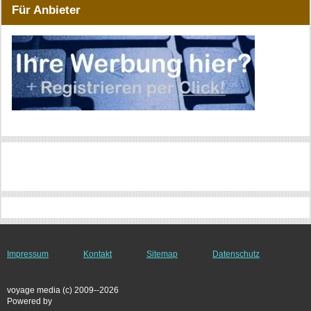
Für Anbieter
Impressum
Kontakt
Sitemap
Datenschutz
voyage media (c) 2009--2026
Powered by