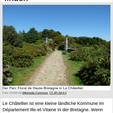
Der Parc Floral de Haute-Bretagne in Le Châtellier
Foto: GO69 via
Wikimedia Commons
,
CC BY-SA 4.0
Le Châtellier ist eine kleine ländliche Kommune im
Département Ille-et-Vilaine in der Bretagne. Wenn