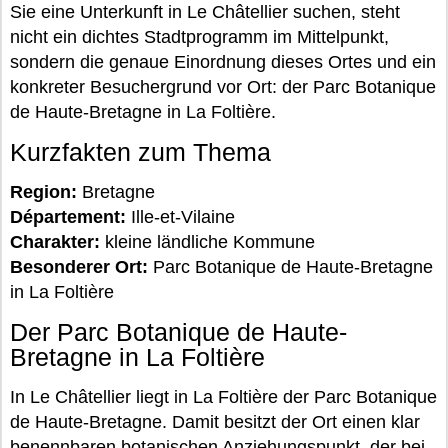
Sie eine Unterkunft in Le Châtellier suchen, steht
nicht ein dichtes Stadtprogramm im Mittelpunkt,
sondern die genaue Einordnung dieses Ortes und ein
konkreter Besuchergrund vor Ort: der Parc Botanique
de Haute-Bretagne in La Foltière.
Kurzfakten zum Thema
Region:
Bretagne
Département:
Ille-et-Vilaine
Charakter:
kleine ländliche Kommune
Besonderer Ort:
Parc Botanique de Haute-Bretagne
in La Foltière
Der Parc Botanique de Haute-
Bretagne in La Foltière
In Le Châtellier liegt in La Foltière der Parc Botanique
de Haute-Bretagne. Damit besitzt der Ort einen klar
benennbaren botanischen Anziehungspunkt, der bei