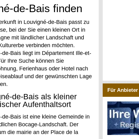
é-de-Bais finden
erkunft in Louvigné-de-Bais passt zu
se, bei der Sie einen kleinen Ort in
agne mit ländlicher Landschaft und
Kulturerbe verbinden möchten.
de-Bais liegt im Département Ille-et-
 Für Ihre Suche können Sie
hnung, Ferienhaus oder Hotel nach
iseablauf und der gewünschten Lage
hen.
Für Anbieter
né-de-Bais als kleiner
ischer Aufenthaltsort
-de-Bais ist eine kleine Gemeinde in
ndlichen Bocage-Landschaft. Der
um die mairie an der Place de la