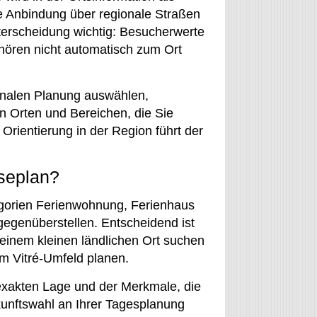
e Anbindung über regionale Straßen
terscheidung wichtig: Besucherwerte
ehören nicht automatisch zum Ort
ionalen Planung auswählen,
n Orten und Bereichen, die Sie
Orientierung in der Region führt der
iseplan?
egorien Ferienwohnung, Ferienhaus
 gegenüberstellen. Entscheidend ist
n einem kleinen ländlichen Ort suchen
im Vitré-Umfeld planen.
 exakten Lage und der Merkmale, die
rkunftswahl an Ihrer Tagesplanung