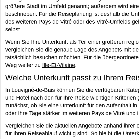
größere Stadt im Umfeld genannt; außerdem wird ein
beschrieben. Für die Reiseplanung ist deshalb die Un
des weiteren Pays de Vitré oder des Vitré-Umfelds g
selbst.
Wenn Sie Ihre Unterkunft als Teil einer größeren reg
vergleichen Sie die genaue Lage des Angebots mit de
tatsächlich besuchen möchten. Für die übergeordnete 
Weg weiter zu
Ille-Et-Vilaine
.
Welche Unterkunft passt zu Ihrem Re
In Louvigné-de-Bais können Sie die verfügbaren Kat
und Hotel nach den für Ihre Reise wichtigen Kriterien
zunächst, ob Sie eine Unterkunft für den Aufenthalt i
oder Ihre Tage stärker im weiteren Pays de Vitré und 
Vergleichen Sie die aktuellen Angebote anhand ihrer
für Ihren Reiseablauf wichtig sind. So bleibt die Unte