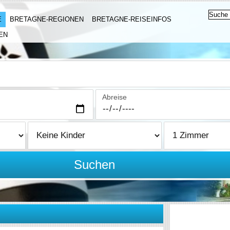
E
BRETAGNE-REGIONEN
BRETAGNE-REISEINFOS
EN
Abreise
Suchen