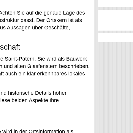
: Achten Sie auf die genaue Lage des
truktur passt. Der Ortskern ist als
raus Aussagen über Geschäfte,
schaft
che Saint-Patern. Sie wird als Bauwerk
 und alten Glasfenstern beschrieben.
t auch ein klar erkennbares lokales
nd historische Details höher
iese beiden Aspekte Ihre
 wird in der Ortsinformation als