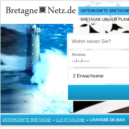
UNTERKÜNFTE BRETAGN
BRETAGNE-URLAUB PLAN
Wohin reisen Sie?
Anreise
UNTERKÜNFTE BRETAGNE
»
ILLE-ET-VILAINE
»
LOUVIGNÉ-DE-BAIS