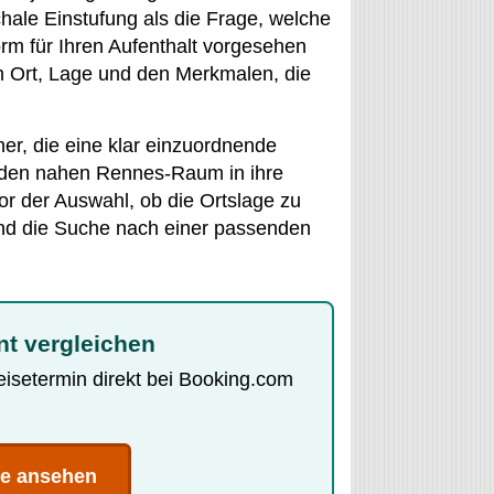
hale Einstufung als die Frage, welche
orm für Ihren Aufenthalt vorgesehen
ch Ort, Lage und den Merkmalen, die
er, die eine klar einzuordnende
 den nahen Rennes-Raum in ihre
r der Auswahl, ob die Ortslage zu
end die Suche nach einer passenden
nt vergleichen
Reisetermin direkt bei Booking.com
te ansehen