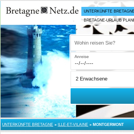
UNTERKÜNFTE BRETAGN
BRETAGNE-URLAUB PLAN
Wohin reisen Sie?
Anreise
UNTERKÜNFTE BRETAGNE
»
ILLE-ET-VILAINE
»
MONTGERMONT