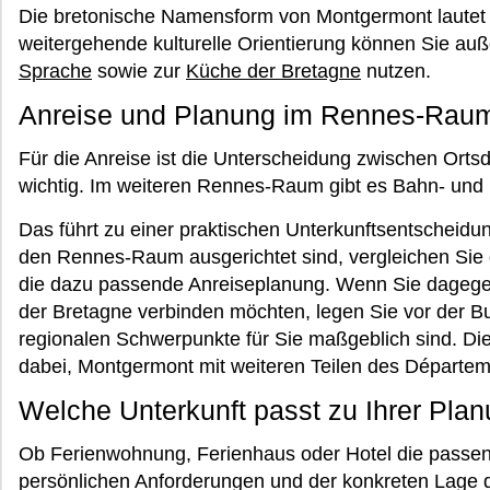
Die bretonische Namensform von Montgermont laute
weitergehende kulturelle Orientierung können Sie au
Sprache
sowie zur
Küche der Bretagne
nutzen.
Anreise und Planung im Rennes-Rau
Für die Anreise ist die Unterscheidung zwischen Orts
wichtig. Im weiteren Rennes-Raum gibt es Bahn- und
Das führt zu einer praktischen Unterkunftsentscheidu
den Rennes-Raum ausgerichtet sind, vergleichen Sie
die dazu passende Anreiseplanung. Wenn Sie dagegen 
der Bretagne verbinden möchten, legen Sie vor der B
regionalen Schwerpunkte für Sie maßgeblich sind. Di
dabei, Montgermont mit weiteren Teilen des Départe
Welche Unterkunft passt zu Ihrer Pla
Ob Ferienwohnung, Ferienhaus oder Hotel die passend
persönlichen Anforderungen und der konkreten Lage d