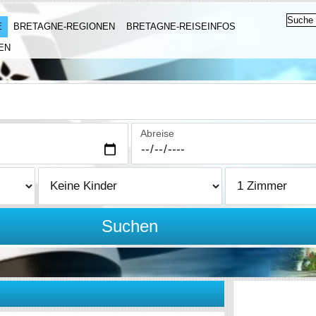
E
BRETAGNE-REGIONEN
BRETAGNE-REISEINFOS
EN
Abreise
Suchen