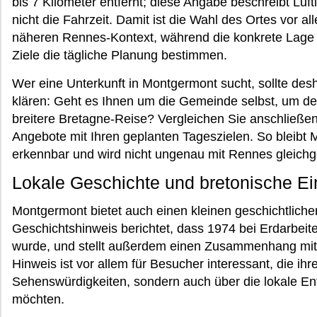
bis 7 Kilometer entfernt; diese Angabe beschreibt Luf
nicht die Fahrzeit. Damit ist die Wahl des Ortes vor a
näheren Rennes-Kontext, während die konkrete Lage I
Ziele die tägliche Planung bestimmen.
Wer eine Unterkunft in Montgermont sucht, sollte desh
klären: Geht es Ihnen um die Gemeinde selbst, um 
breitere Bretagne-Reise? Vergleichen Sie anschließe
Angebote mit Ihren geplanten Tageszielen. So bleibt 
erkennbar und wird nicht ungenau mit Rennes gleichg
Lokale Geschichte und bretonische E
Montgermont bietet auch einen kleinen geschichtliche
Geschichtshinweis berichtet, dass 1974 bei Erdarbeite
wurde, und stellt außerdem einen Zusammenhang mit 
Hinweis ist vor allem für Besucher interessant, die ih
Sehenswürdigkeiten, sondern auch über die lokale En
möchten.