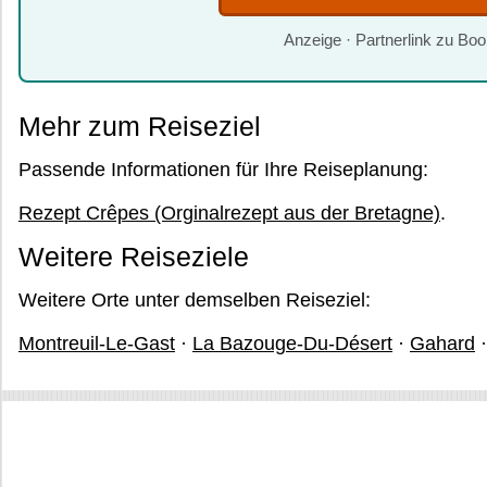
Anzeige · Partnerlink zu Bo
Mehr zum Reiseziel
Passende Informationen für Ihre Reiseplanung:
Rezept Crêpes (Orginalrezept aus der Bretagne)
.
Weitere Reiseziele
Weitere Orte unter demselben Reiseziel:
Montreuil-Le-Gast
·
La Bazouge-Du-Désert
·
Gahard