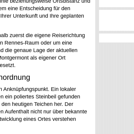
tlinie beziehungsweise Ortsdistanz und
llem eine Entscheidung für den
hrer Unterkunft und Ihre geplanten
alb zuerst die eigene Reiserichtung
den Rennes-Raum oder um eine
nd die genaue Lage der aktuellen
Montgermont als eigener Ort
esetzt.
inordnung
n Anknüpfungspunkt. Ein lokaler
n ein poliertes Steinbeil gefunden
den heutigen Teichen her. Der
ren Aufenthalt nicht nur über bekannte
twicklung eines Ortes verstehen