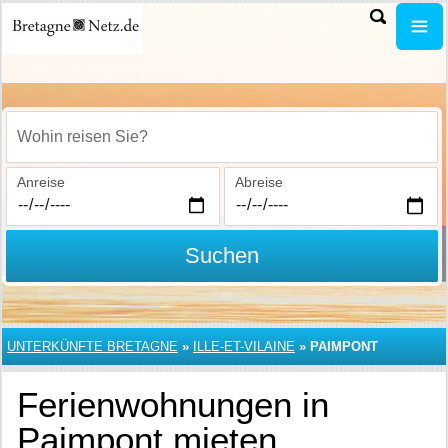
Wohin reisen Sie?
Anreise
Abreise
Suchen
UNTERKÜNFTE BRETAGNE
»
ILLE-ET-VILAINE
»
PAIMPONT
Ferienwohnungen in
Paimpont mieten