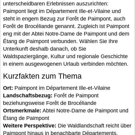
unterscheidbaren Erlebnissen auszurichten:
Paimpont liegt im Département Ille-et-Vilaine und
steht in engem Bezug zur Forêt de Paimpont, auch
Forêt de Brocéliande genannt. Zugleich ist Paimpont
eng mit der Abtei Notre-Dame de Paimpont und dem
Étang de Paimpont verbunden. Wählen Sie Ihre
Unterkunft deshalb danach, ob Sie
Waldspaziergänge, Kultur und regionale Geschichte
in einem ausgewogenen Urlaub verbinden möchten.
Kurzfakten zum Thema
Ort:
Paimpont im Département Ille-et-Vilaine
Landschaftsbezug:
Forêt de Paimpont
beziehungsweise Forêt de Brocéliande
Ortsmerkmale:
Abtei Notre-Dame de Paimpont und
Étang de Paimpont
Weitere Perspektive:
Die Waldlandschaft reicht über
Paimpont hinaus in benachbarte Départements.