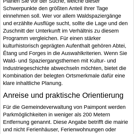
Planen Sie vor der Suche, welche dieser
Schwerpunkte den größten Anteil Ihrer Tage
einnehmen soll. Wer vor allem Waldspaziergänge
und erzählte Ausflüge sucht, sollte die Lage und den
Zuschnitt der Unterkunft im Verhältnis zu diesem
Programm vergleichen. Für einen stärker
kulturhistorisch geprägten Aufenthalt gehören Abtei,
Étang und Forges in die Auswahlkriterien. Wenn Sie
Wald- und Spaziergangsthemen mit Kultur- und
Industriegeschichte abwechseln möchten, bietet die
Kombination der belegten Ortsmerkmale dafür eine
klare inhaltliche Planung.
Anreise und praktische Orientierung
Für die Gemeindeverwaltung von Paimpont werden
Parkmöglichkeiten in weniger als 200 Metern
Entfernung genannt. Diese Angabe betrifft die mairie
und nicht Ferienhäuser, Ferienwohnungen oder