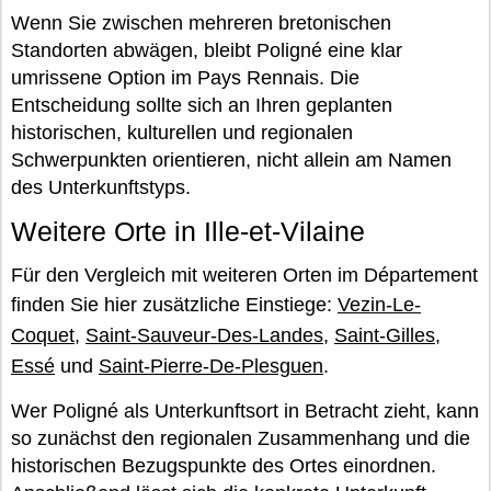
Wenn Sie zwischen mehreren bretonischen
Standorten abwägen, bleibt Poligné eine klar
umrissene Option im Pays Rennais. Die
Entscheidung sollte sich an Ihren geplanten
historischen, kulturellen und regionalen
Schwerpunkten orientieren, nicht allein am Namen
des Unterkunftstyps.
Weitere Orte in Ille-et-Vilaine
Für den Vergleich mit weiteren Orten im Département
finden Sie hier zusätzliche Einstiege:
Vezin-Le-
Coquet
,
Saint-Sauveur-Des-Landes
,
Saint-Gilles
,
Essé
und
Saint-Pierre-De-Plesguen
.
Wer Poligné als Unterkunftsort in Betracht zieht, kann
so zunächst den regionalen Zusammenhang und die
historischen Bezugspunkte des Ortes einordnen.