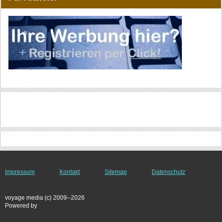
Impressum
Kontakt
Sitemap
Datenschutz
voyage media (c) 2009--2026
Powered by