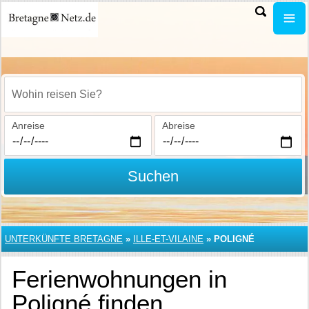
Wohin reisen Sie?
Anreise
Abreise
Suchen
UNTERKÜNFTE BRETAGNE
»
ILLE-ET-VILAINE
»
POLIGNÉ
Ferienwohnungen in
Poligné finden