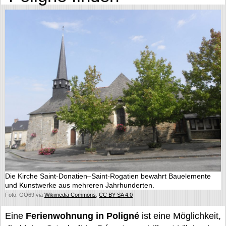
Die Kirche Saint-Donatien–Saint-Rogatien bewahrt Bauelemente
und Kunstwerke aus mehreren Jahrhunderten.
Foto: GO69 via
Wikimedia Commons
,
CC BY-SA 4.0
Eine
Ferienwohnung in Poligné
ist eine Möglichkeit,