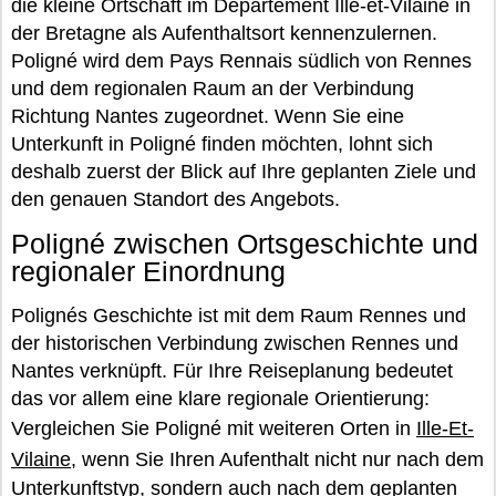
die kleine Ortschaft im Département Ille-et-Vilaine in
der Bretagne als Aufenthaltsort kennenzulernen.
Poligné wird dem Pays Rennais südlich von Rennes
und dem regionalen Raum an der Verbindung
Richtung Nantes zugeordnet. Wenn Sie eine
Unterkunft in Poligné finden möchten, lohnt sich
deshalb zuerst der Blick auf Ihre geplanten Ziele und
den genauen Standort des Angebots.
Poligné zwischen Ortsgeschichte und
regionaler Einordnung
Polignés Geschichte ist mit dem Raum Rennes und
der historischen Verbindung zwischen Rennes und
Nantes verknüpft. Für Ihre Reiseplanung bedeutet
das vor allem eine klare regionale Orientierung:
Vergleichen Sie Poligné mit weiteren Orten in
Ille-Et-
Vilaine
, wenn Sie Ihren Aufenthalt nicht nur nach dem
Unterkunftstyp, sondern auch nach dem geplanten