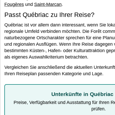
Fougères
und
Saint-Marcan
.
Passt Québriac zu Ihrer Reise?
Québriac ist vor allem dann interessant, wenn Sie lok
regionale Umfeld verbinden möchten. Die Forêt comm
naturbezogene Ortscharakter sprechen für eine Plan
und regionalen Ausflügen. Wenn Ihre Reise dagegen v
bestimmten Küsten-, Hafen- oder Kulturattraktion geprä
als eigenes Auswahlkriterium betrachten.
Vergleichen Sie anschließend die aktuellen Unterkunf
Ihren Reiseplan passenden Kategorie und Lage.
Unterkünfte in Québriac
Preise, Verfügbarkeit und Ausstattung für Ihren 
prüfen.