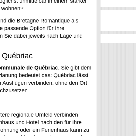
glichst unmittelbar in einem stärker
rt wohnen?
nd die Bretagne Romantique als
 passende Option für Ihre
en Sie dabei jeweils nach Lage und
e Québriac
ommunale de Québriac
. Sie gibt dem
Planung bedeutet das: Québriac lässt
n Ausflügen verbinden, ohne den Ort
ichzusetzen.
itere regionale Umfeld verbinden
haus und Hotel nach den für Ihre
wohnung oder ein Ferienhaus kann zu