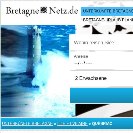
UNTERKÜNFTE BRETAGN
BRETAGNE-URLAUB PLAN
Wohin reisen Sie?
Anreise
UNTERKÜNFTE BRETAGNE
»
ILLE-ET-VILAINE
»
QUÉBRIAC