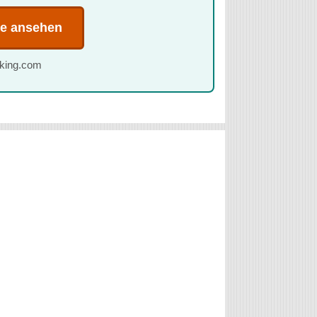
te ansehen
oking.com