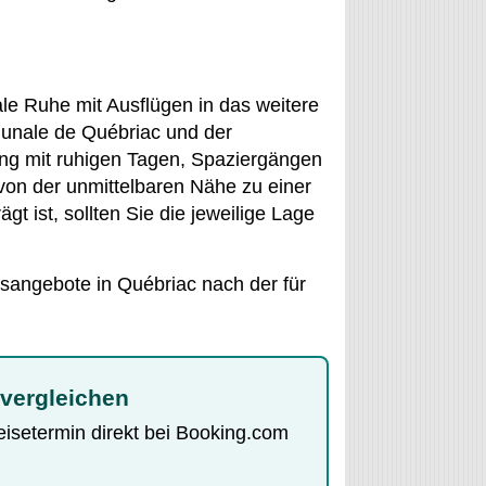
ale Ruhe mit Ausflügen in das weitere
unale de Québriac und der
ung mit ruhigen Tagen, Spaziergängen
on der unmittelbaren Nähe zu einer
gt ist, sollten Sie die jeweilige Lage
tsangebote in Québriac nach der für
 vergleichen
Reisetermin direkt bei Booking.com