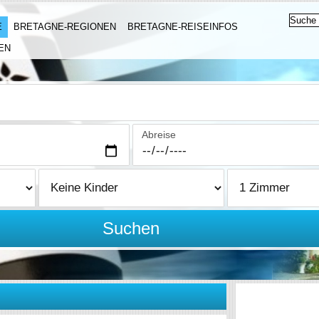
E
BRETAGNE-REGIONEN
BRETAGNE-REISEINFOS
EN
Abreise
Suchen