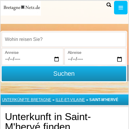
Wohin reisen Sie?
Anreise
Abreise
Suchen
UNTERKÜNFTE BRETAGNE
»
ILLE-ET-VILAINE
»
SAINT-M'HERVÉ
Unterkunft in Saint-
M'hervé finden