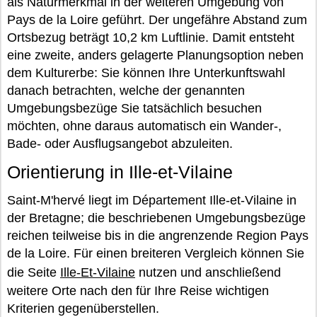
als Naturmerkmal in der weiteren Umgebung von
Pays de la Loire geführt. Der ungefähre Abstand zum
Ortsbezug beträgt 10,2 km Luftlinie. Damit entsteht
eine zweite, anders gelagerte Planungsoption neben
dem Kulturerbe: Sie können Ihre Unterkunftswahl
danach betrachten, welche der genannten
Umgebungsbezüge Sie tatsächlich besuchen
möchten, ohne daraus automatisch ein Wander-,
Bade- oder Ausflugsangebot abzuleiten.
Orientierung in Ille-et-Vilaine
Saint-M'hervé liegt im Département Ille-et-Vilaine in
der Bretagne; die beschriebenen Umgebungsbezüge
reichen teilweise bis in die angrenzende Region Pays
de la Loire. Für einen breiteren Vergleich können Sie
die Seite
Ille-Et-Vilaine
nutzen und anschließend
weitere Orte nach den für Ihre Reise wichtigen
Kriterien gegenüberstellen.