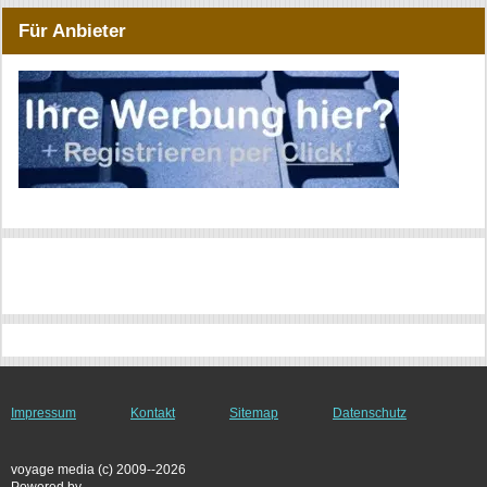
Für Anbieter
Impressum
Kontakt
Sitemap
Datenschutz
voyage media (c) 2009--2026