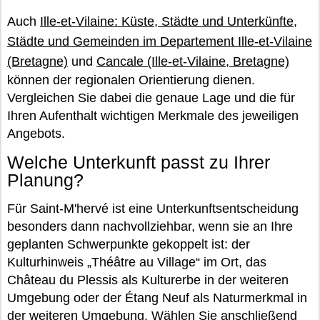
Auch
Ille-et-Vilaine: Küste, Städte und Unterkünfte
,
Städte und Gemeinden im Departement Ille-et-Vilaine
(Bretagne)
und
Cancale (Ille-et-Vilaine, Bretagne)
können der regionalen Orientierung dienen.
Vergleichen Sie dabei die genaue Lage und die für
Ihren Aufenthalt wichtigen Merkmale des jeweiligen
Angebots.
Welche Unterkunft passt zu Ihrer
Planung?
Für Saint-M'hervé ist eine Unterkunftsentscheidung
besonders dann nachvollziehbar, wenn sie an Ihre
geplanten Schwerpunkte gekoppelt ist: der
Kulturhinweis „Théâtre au Village“ im Ort, das
Château du Plessis als Kulturerbe in der weiteren
Umgebung oder der Étang Neuf als Naturmerkmal in
der weiteren Umgebung. Wählen Sie anschließend