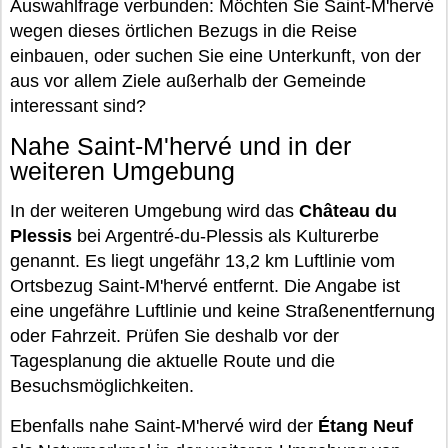
Auswahlfrage verbunden: Möchten Sie Saint-M'hervé
wegen dieses örtlichen Bezugs in die Reise
einbauen, oder suchen Sie eine Unterkunft, von der
aus vor allem Ziele außerhalb der Gemeinde
interessant sind?
Nahe Saint-M'hervé und in der
weiteren Umgebung
In der weiteren Umgebung wird das
Château du
Plessis
bei Argentré-du-Plessis als Kulturerbe
genannt. Es liegt ungefähr 13,2 km Luftlinie vom
Ortsbezug Saint-M'hervé entfernt. Die Angabe ist
eine ungefähre Luftlinie und keine Straßenentfernung
oder Fahrzeit. Prüfen Sie deshalb vor der
Tagesplanung die aktuelle Route und die
Besuchsmöglichkeiten.
Ebenfalls nahe Saint-M'hervé wird der
Étang Neuf