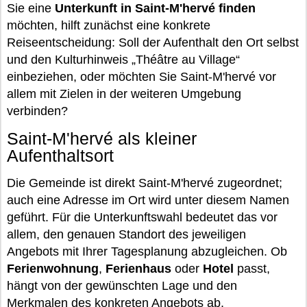
Sie eine
Unterkunft in Saint-M'hervé finden
möchten, hilft zunächst eine konkrete
Reiseentscheidung: Soll der Aufenthalt den Ort selbst
und den Kulturhinweis „Théâtre au Village“
einbeziehen, oder möchten Sie Saint-M'hervé vor
allem mit Zielen in der weiteren Umgebung
verbinden?
Saint-M'hervé als kleiner
Aufenthaltsort
Die Gemeinde ist direkt Saint-M'hervé zugeordnet;
auch eine Adresse im Ort wird unter diesem Namen
geführt. Für die Unterkunftswahl bedeutet das vor
allem, den genauen Standort des jeweiligen
Angebots mit Ihrer Tagesplanung abzugleichen. Ob
Ferienwohnung
,
Ferienhaus
oder
Hotel
passt,
hängt von der gewünschten Lage und den
Merkmalen des konkreten Angebots ab.