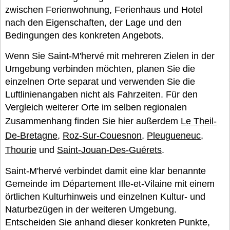
zwischen Ferienwohnung, Ferienhaus und Hotel
nach den Eigenschaften, der Lage und den
Bedingungen des konkreten Angebots.
Wenn Sie Saint-M'hervé mit mehreren Zielen in der
Umgebung verbinden möchten, planen Sie die
einzelnen Orte separat und verwenden Sie die
Luftlinienangaben nicht als Fahrzeiten. Für den
Vergleich weiterer Orte im selben regionalen
Zusammenhang finden Sie hier außerdem
Le Theil-
De-Bretagne
,
Roz-Sur-Couesnon
,
Pleugueneuc
,
Thourie
und
Saint-Jouan-Des-Guérets
.
Saint-M'hervé verbindet damit eine klar benannte
Gemeinde im Département Ille-et-Vilaine mit einem
örtlichen Kulturhinweis und einzelnen Kultur- und
Naturbezügen in der weiteren Umgebung.
Entscheiden Sie anhand dieser konkreten Punkte,