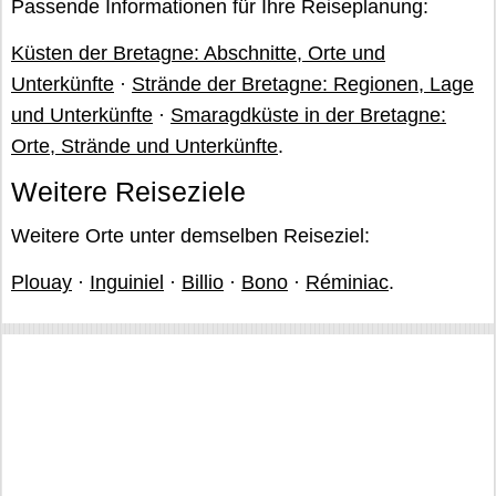
Passende Informationen für Ihre Reiseplanung:
Küsten der Bretagne: Abschnitte, Orte und
Unterkünfte
·
Strände der Bretagne: Regionen, Lage
und Unterkünfte
·
Smaragdküste in der Bretagne:
Orte, Strände und Unterkünfte
.
Weitere Reiseziele
Weitere Orte unter demselben Reiseziel:
Plouay
·
Inguiniel
·
Billio
·
Bono
·
Réminiac
.