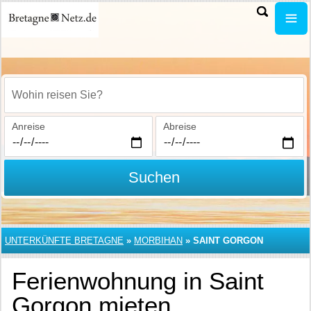
Wohin reisen Sie?
Anreise
Abreise
Suchen
UNTERKÜNFTE BRETAGNE
»
MORBIHAN
»
SAINT GORGON
Ferienwohnung in Saint
Gorgon mieten