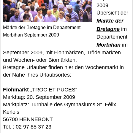
2009
Übersicht der
Märkte der
Märkte der Bretagne im Departement
Bretagne
im
Morbihan September 2009
Departement
Morbihan
im
September 2009, mit Flohmärkten, Trödelmärkten
und Wochen- oder Biomärkten.
Bretagne-Urlauber finden hier den Wochenmarkt in
der Nähe ihres Urlaubsortes:
Flohmarkt
„TROC ET PUCES“
Markttag: 20. September 2009
Marktplatz: Turnhalle des Gymnasiums St. Félix
Kerlois
56700 HENNEBONT
Tel. : 02 97 85 37 23