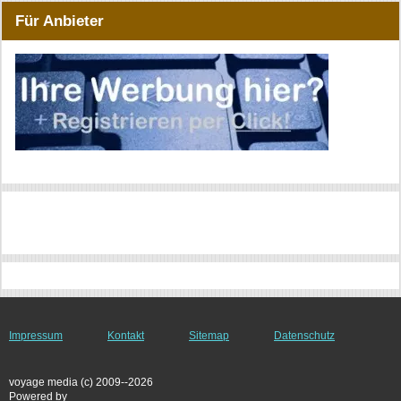
Für Anbieter
Impressum
Kontakt
Sitemap
Datenschutz
voyage media (c) 2009--2026
Powered by