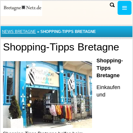
NEWS BRETAGNE
»
SHOPPING-TIPPS BRETAGNE
Shopping-Tipps Bretagne
Shopping-
Tipps
Bretagne
Einkaufen
und