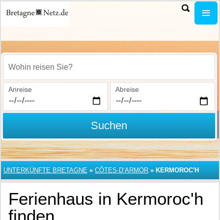
Wohin reisen Sie?
Anreise
Abreise
Suchen
UNTERKÜNFTE BRETAGNE
»
CÔTES-D’ARMOR
»
KERMOROC'H
Ferienhaus in Kermoroc'h
finden