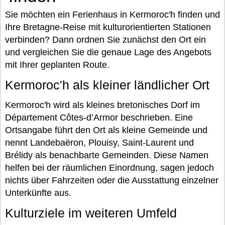
Sie möchten ein Ferienhaus in Kermoroc'h finden und
Ihre Bretagne-Reise mit kulturorientierten Stationen
verbinden? Dann ordnen Sie zunächst den Ort ein
und vergleichen Sie die genaue Lage des Angebots
mit Ihrer geplanten Route.
Kermoroc'h als kleiner ländlicher Ort
Kermoroc'h wird als kleines bretonisches Dorf im
Département Côtes-d’Armor beschrieben. Eine
Ortsangabe führt den Ort als kleine Gemeinde und
nennt Landebaëron, Plouisy, Saint-Laurent und
Brélidy als benachbarte Gemeinden. Diese Namen
helfen bei der räumlichen Einordnung, sagen jedoch
nichts über Fahrzeiten oder die Ausstattung einzelner
Unterkünfte aus.
Kulturziele im weiteren Umfeld