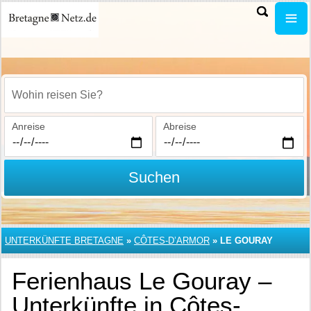
Wohin reisen Sie?
Anreise
Abreise
Suchen
UNTERKÜNFTE BRETAGNE
»
CÔTES-D’ARMOR
»
LE GOURAY
Ferienhaus Le Gouray –
Unterkünfte in Côtes-