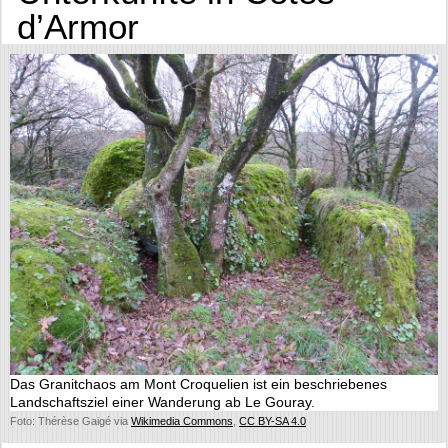
d’Armor
Das Granitchaos am Mont Croquelien ist ein beschriebenes
Landschaftsziel einer Wanderung ab Le Gouray.
Foto: Thérèse Gaigé via
Wikimedia Commons
,
CC BY-SA 4.0