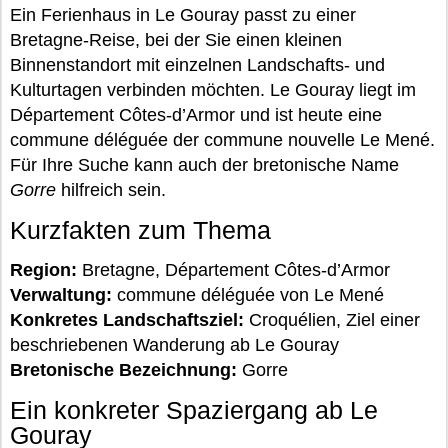
Ein Ferienhaus in Le Gouray passt zu einer
Bretagne-Reise, bei der Sie einen kleinen
Binnenstandort mit einzelnen Landschafts- und
Kulturtagen verbinden möchten. Le Gouray liegt im
Département Côtes-d’Armor und ist heute eine
commune déléguée der commune nouvelle Le Mené.
Für Ihre Suche kann auch der bretonische Name
Gorre
hilfreich sein.
Kurzfakten zum Thema
Region:
Bretagne, Département Côtes-d’Armor
Verwaltung:
commune déléguée von Le Mené
Konkretes Landschaftsziel:
Croquélien, Ziel einer
beschriebenen Wanderung ab Le Gouray
Bretonische Bezeichnung:
Gorre
Ein konkreter Spaziergang ab Le
Gouray