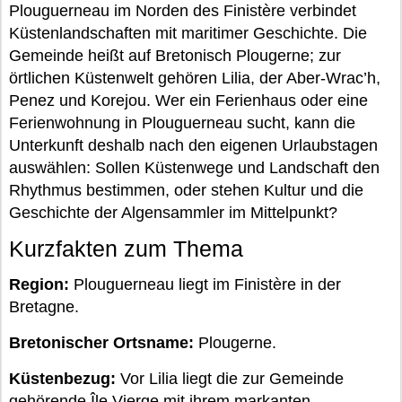
Plouguerneau im Norden des Finistère verbindet
Küstenlandschaften mit maritimer Geschichte. Die
Gemeinde heißt auf Bretonisch Plougerne; zur
örtlichen Küstenwelt gehören Lilia, der Aber-Wrac’h,
Penez und Korejou. Wer ein Ferienhaus oder eine
Ferienwohnung in Plouguerneau sucht, kann die
Unterkunft deshalb nach den eigenen Urlaubstagen
auswählen: Sollen Küstenwege und Landschaft den
Rhythmus bestimmen, oder stehen Kultur und die
Geschichte der Algensammler im Mittelpunkt?
Kurzfakten zum Thema
Region:
Plouguerneau liegt im Finistère in der
Bretagne.
Bretonischer Ortsname:
Plougerne.
Küstenbezug:
Vor Lilia liegt die zur Gemeinde
gehörende Île Vierge mit ihrem markanten