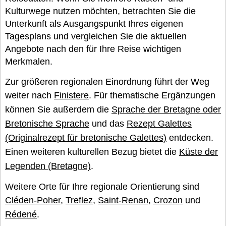
Kulturwege nutzen möchten, betrachten Sie die
Unterkunft als Ausgangspunkt Ihres eigenen
Tagesplans und vergleichen Sie die aktuellen
Angebote nach den für Ihre Reise wichtigen
Merkmalen.
Zur größeren regionalen Einordnung führt der Weg
weiter nach
Finistere
. Für thematische Ergänzungen
können Sie außerdem die
Sprache der Bretagne oder
Bretonische Sprache
und das
Rezept Galettes
(Originalrezept für bretonische Galettes)
entdecken.
Einen weiteren kulturellen Bezug bietet die
Küste der
Legenden (Bretagne)
.
Weitere Orte für Ihre regionale Orientierung sind
Cléden-Poher
,
Treflez
,
Saint-Renan
,
Crozon
und
Rédené
.