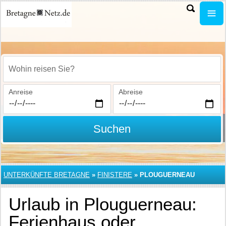
Wohin reisen Sie?
Anreise
Abreise
Suchen
UNTERKÜNFTE BRETAGNE
»
FINISTERE
»
PLOUGUERNEAU
Urlaub in Plouguerneau:
Ferienhaus oder