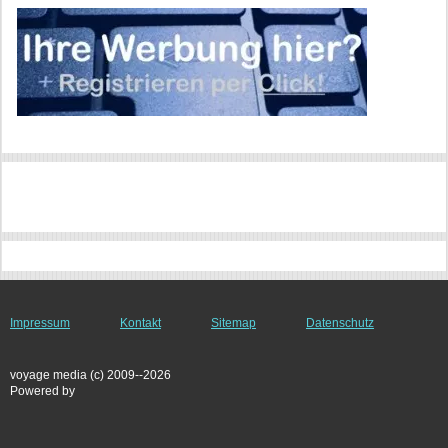
Impressum
Kontakt
Sitemap
Datenschutz
voyage media (c) 2009--2026
Powered by