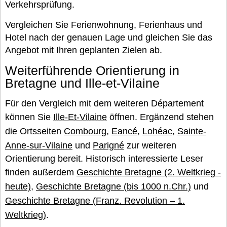
Verkehrsprüfung.
Vergleichen Sie Ferienwohnung, Ferienhaus und
Hotel nach der genauen Lage und gleichen Sie das
Angebot mit Ihren geplanten Zielen ab.
Weiterführende Orientierung in
Bretagne und Ille-et-Vilaine
Für den Vergleich mit dem weiteren Département
können Sie
Ille-Et-Vilaine
öffnen. Ergänzend stehen
die Ortsseiten
Combourg
,
Eancé
,
Lohéac
,
Sainte-
Anne-sur-Vilaine
und
Parigné
zur weiteren
Orientierung bereit. Historisch interessierte Leser
finden außerdem
Geschichte Bretagne (2. Weltkrieg -
heute)
,
Geschichte Bretagne (bis 1000 n.Chr.)
und
Geschichte Bretagne (Franz. Revolution – 1.
Weltkrieg)
.