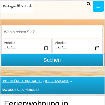
Wohin reisen Sie?
Anreise
Abreise
Suchen
UNTERKÜNFTE BRETAGNE
»
ILLE-ET-VILAINE
»
BAZOUGES-LA-PÉROUSE
Ferienwohnung in