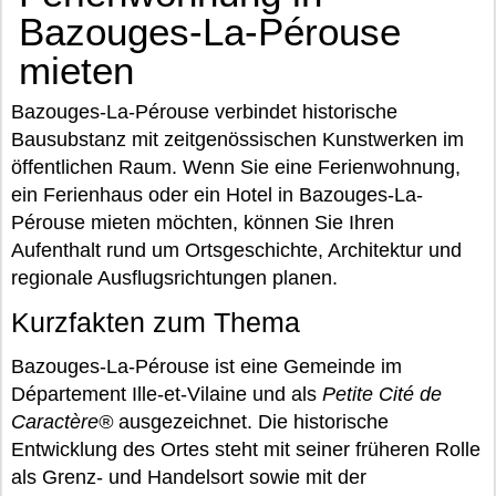
Bazouges-La-Pérouse
mieten
Bazouges-La-Pérouse verbindet historische
Bausubstanz mit zeitgenössischen Kunstwerken im
öffentlichen Raum. Wenn Sie eine Ferienwohnung,
ein Ferienhaus oder ein Hotel in Bazouges-La-
Pérouse mieten möchten, können Sie Ihren
Aufenthalt rund um Ortsgeschichte, Architektur und
regionale Ausflugsrichtungen planen.
Kurzfakten zum Thema
Bazouges-La-Pérouse ist eine Gemeinde im
Département Ille-et-Vilaine und als
Petite Cité de
Caractère®
ausgezeichnet. Die historische
Entwicklung des Ortes steht mit seiner früheren Rolle
als Grenz- und Handelsort sowie mit der