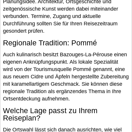
Planungsidee. Architektur, Ortsgeschichte und
zeitgenössische Kunst werden dabei miteinander
verbunden. Termine, Zugang und aktuelle
Durchführung sollten Sie für Ihren Reisezeitraum
gesondert prüfen.
Regionale Tradition: Pommé
Auch kulinarisch besitzt Bazouges-La-Pérouse einen
eigenen Anknüpfungspunkt. Als lokale Spezialität
wird von der Tourismusquelle Pommé genannt, eine
aus neuem Cidre und Äpfeln hergestellte Zubereitung
mit karamellartigem Geschmack. Sie können diese
regionale Tradition als ergänzendes Thema in Ihre
Ortsentdeckung aufnehmen.
Welche Lage passt zu Ihrem
Reiseplan?
Die Ortswahl lässt sich danach ausrichten, wie viel