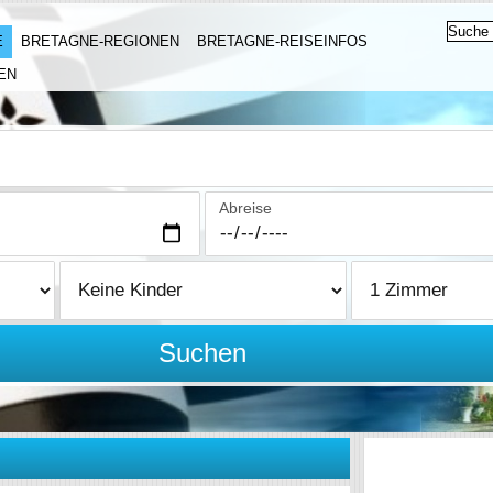
E
BRETAGNE-REGIONEN
BRETAGNE-REISEINFOS
EN
Abreise
Suchen