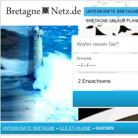
UNTERKÜNFTE BRETAGN
BRETAGNE-URLAUB PLAN
Wohin reisen Sie?
Anreise
UNTERKÜNFTE BRETAGNE
»
ILLE-ET-VILAINE
»
GUICHEN