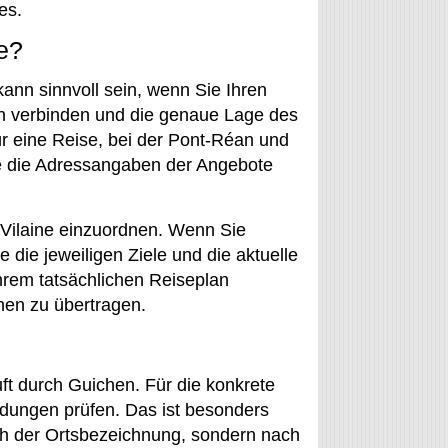
es.
e?
ann sinnvoll sein, wenn Sie Ihren
en verbinden und die genaue Lage des
r eine Reise, bei der Pont-Réan und
Sie die Adressangaben der Angebote
t-Vilaine einzuordnen. Wenn Sie
 die jeweiligen Ziele und die aktuelle
Ihrem tatsächlichen Reiseplan
hen zu übertragen.
t durch Guichen. Für die konkrete
indungen prüfen. Das ist besonders
ach der Ortsbezeichnung, sondern nach