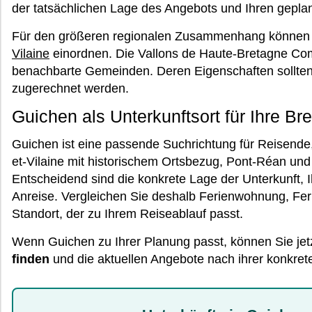
der tatsächlichen Lage des Angebots und Ihren geplan
Für den größeren regionalen Zusammenhang können 
Vilaine
einordnen. Die Vallons de Haute-Bretagne C
benachbarte Gemeinden. Deren Eigenschaften sollten
zugerechnet werden.
Guichen als Unterkunftsort für Ihre Br
Guichen ist eine passende Suchrichtung für Reisende, 
et-Vilaine mit historischem Ortsbezug, Pont-Réan und
Entscheidend sind die konkrete Lage der Unterkunft, I
Anreise. Vergleichen Sie deshalb Ferienwohnung, Fe
Standort, der zu Ihrem Reiseablauf passt.
Wenn Guichen zu Ihrer Planung passt, können Sie jet
finden
und die aktuellen Angebote nach ihrer konkret