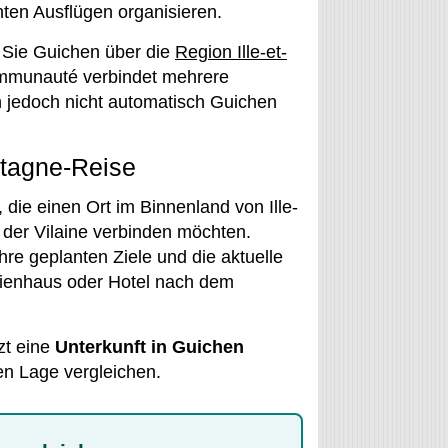
ten Ausflügen organisieren.
Sie Guichen über die
Region Ille-et-
ommunauté verbindet mehrere
 jedoch nicht automatisch Guichen
etagne-Reise
die einen Ort im Binnenland von Ille-
 der Vilaine verbinden möchten.
hre geplanten Ziele und die aktuelle
rienhaus oder Hotel nach dem
zt eine
Unterkunft in Guichen
en Lage vergleichen.