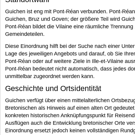
Guichen ist eng mit Pont-Réan verbunden. Pont-Réan i
Guichen, Bruz und Goven; der größere Teil wird Guic
Pont-Réan bildet die Vilaine eine räumliche Trennung 
Gemeindeteilen.
Diese Einordnung hilft bei der Suche nach einer Unter
Lage des jeweiligen Angebots und darauf, ob Sie Ihren
Pont-Réan oder auf weitere Ziele in Ille-et-Vilaine a
Pont-Réan bedeutet nicht automatisch, dass jedes dor
unmittelbar zugeordnet werden kann.
Geschichte und Ortsidentität
Guichen verfügt über einen mittelalterlichen Ortsbez
Bretonischen als Hinweis auf einen alten Ort gedeutet
konkreten historischen Anknüpfungspunkt für Reisen
Ausflügen auch die Entwicklung bretonischer Orte ver
Einordnung ersetzt jedoch keinen vollständigen Rund