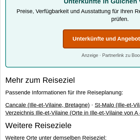
Unterkünfte in Guichen 
Preise, Verfügbarkeit und Ausstattung für Ihren 
prüfen.
Unterkünfte und Angebo
Anzeige · Partnerlink zu Bo
Mehr zum Reiseziel
Passende Informationen für Ihre Reiseplanung:
Cancale (Ille-et-Vilaine, Bretagne)
·
St-Malo (Ille-et-Vi
Verzeichnis Ille-et-Vilaine (Orte in Ille-et-Vilaine von A
Weitere Reiseziele
Weitere Orte unter demselben Reiseziel: