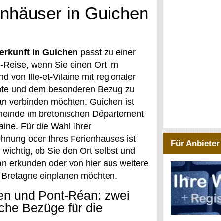
nhäuser in Guichen
erkunft in Guichen
passt zu einer
-Reise, wenn Sie einen Ort im
d von Ille-et-Vilaine mit regionaler
hte und dem besonderen Bezug zu
n verbinden möchten. Guichen ist
einde im bretonischen Département
ilaine. Für die Wahl Ihrer
hnung oder Ihres Ferienhauses ist
Für Anbieter
 wichtig, ob Sie den Ort selbst und
n erkunden oder von hier aus weitere
r Bretagne einplanen möchten.
en und Pont-Réan: zwei
che Bezüge für die