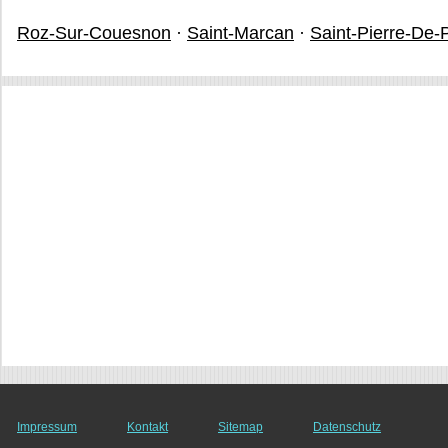
Roz-Sur-Couesnon
·
Saint-Marcan
·
Saint-Pierre-De-
Impressum
Kontakt
Sitemap
Datenschutz