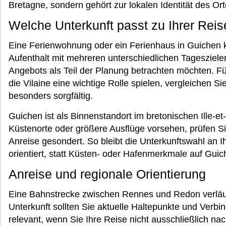
Bretagne, sondern gehört zur lokalen Identität des Ort
Welche Unterkunft passt zu Ihrer Reis
Eine Ferienwohnung oder ein Ferienhaus in Guichen k
Aufenthalt mit mehreren unterschiedlichen Tagesziel
Angebots als Teil der Planung betrachten möchten. Fü
die Vilaine eine wichtige Rolle spielen, vergleichen 
besonders sorgfältig.
Guichen ist als Binnenstandort im bretonischen Ille-e
Küstenorte oder größere Ausflüge vorsehen, prüfen Sie
Anreise gesondert. So bleibt die Unterkunftswahl an 
orientiert, statt Küsten- oder Hafenmerkmale auf Guic
Anreise und regionale Orientierung
Eine Bahnstrecke zwischen Rennes und Redon verläuf
Unterkunft sollten Sie aktuelle Haltepunkte und Verb
relevant, wenn Sie Ihre Reise nicht ausschließlich n