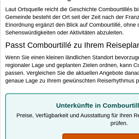
Laut Ortsquelle reicht die Geschichte Combourtillés bi
Gemeinde besteht der Ort seit der Zeit nach der Fran
Einordnung ergänzt den Blick auf Combourtillé, ohne
Sehenswürdigkeiten oder Aktivitäten abzuleiten.
Passt Combourtillé zu Ihrem Reisepla
Wenn Sie einen kleinen ländlichen Standort bevorzu
regionaler Lage und geplanten Zielen ordnen, kann C
passen. Vergleichen Sie die aktuellen Angebote dana
genaue Lage zu Ihrem gewünschten Reiserhythmus p
Unterkünfte in Combourtil
Preise, Verfügbarkeit und Ausstattung für Ihren 
prüfen.