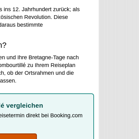
s ins 12. Jahrhundert zurück; als
zösischen Revolution. Diese
 daraus bestimmte
n?
gen und Ihre Bretagne-Tage nach
ombourtillé zu Ihrem Reiseplan
ch, ob der Ortsrahmen und die
assen.
lé vergleichen
Reisetermin direkt bei Booking.com