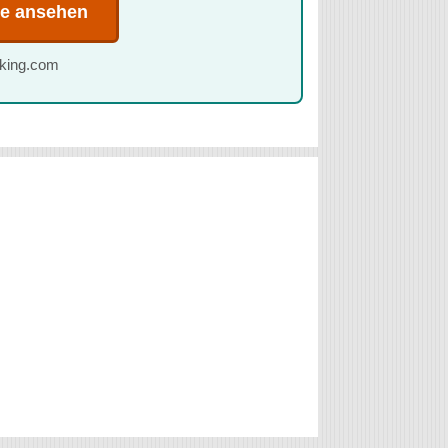
te ansehen
oking.com