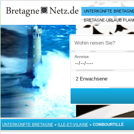
UNTERKÜNFTE BRETAGN
BRETAGNE-URLAUB PLAN
Wohin reisen Sie?
Anreise
UNTERKÜNFTE BRETAGNE
»
ILLE-ET-VILAINE
»
COMBOURTILLÉ