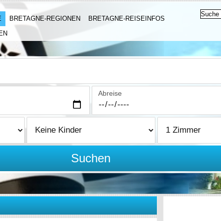
E
BRETAGNE-REGIONEN
BRETAGNE-REISEINFOS
EN
Abreise
Suchen