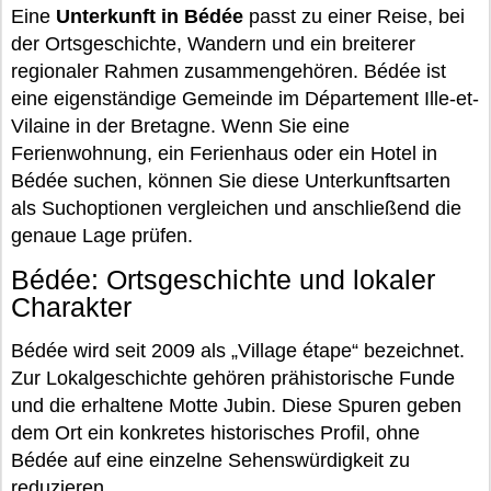
Eine
Unterkunft in Bédée
passt zu einer Reise, bei
der Ortsgeschichte, Wandern und ein breiterer
regionaler Rahmen zusammengehören. Bédée ist
eine eigenständige Gemeinde im Département Ille-et-
Vilaine in der Bretagne. Wenn Sie eine
Ferienwohnung, ein Ferienhaus oder ein Hotel in
Bédée suchen, können Sie diese Unterkunftsarten
als Suchoptionen vergleichen und anschließend die
genaue Lage prüfen.
Bédée: Ortsgeschichte und lokaler
Charakter
Bédée wird seit 2009 als „Village étape“ bezeichnet.
Zur Lokalgeschichte gehören prähistorische Funde
und die erhaltene Motte Jubin. Diese Spuren geben
dem Ort ein konkretes historisches Profil, ohne
Bédée auf eine einzelne Sehenswürdigkeit zu
reduzieren.