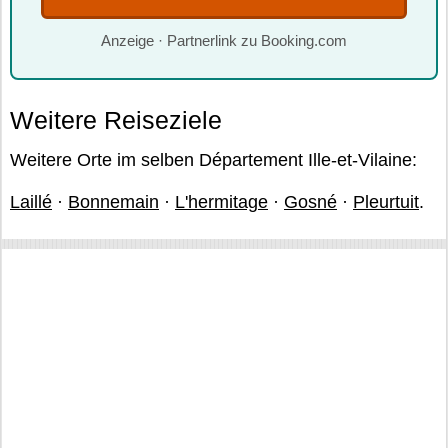
Anzeige · Partnerlink zu Booking.com
Weitere Reiseziele
Weitere Orte im selben Département Ille-et-Vilaine:
Laillé
·
Bonnemain
·
L'hermitage
·
Gosné
·
Pleurtuit
.