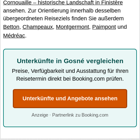
Cornouaille – historische Landschaft in Finistère
ansehen. Zur Orientierung innerhalb desselben
übergeordneten Reiseziels finden Sie außerdem
Betton
,
Champeaux
,
Montgermont
,
Paimpont
und
Médréac
.
Unterkünfte in Gosné vergleichen
Preise, Verfügbarkeit und Ausstattung für Ihren
Reisetermin direkt bei Booking.com prüfen.
Unterkünfte und Angebote ansehen
Anzeige · Partnerlink zu Booking.com