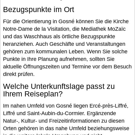
Bezugspunkte im Ort
Für die Orientierung in Gosné können Sie die Kirche
Notre-Dame de la Visitation, die Mediathek MoZaïc
und das Waschhaus als örtliche Bezugspunkte
heranziehen. Auch Geschäfte und Veranstaltungen
gehören zum kommunalen Leben. Wenn Sie solche
Punkte in Ihre Planung aufnehmen, sollten Sie
aktuelle Öffnungszeiten und Termine vor dem Besuch
direkt prüfen.
Welche Unterkunftslage passt zu
Ihrem Reiseplan?
Im nahen Umfeld von Gosné liegen Ercé-près-Liffré,
Liffré und Saint-Aubin-du-Cormier. Ergänzende
Natur-, Kultur- und Freizeitinformationen zu diesen
Orten gehören in das nahe Umfeld beziehungsweise