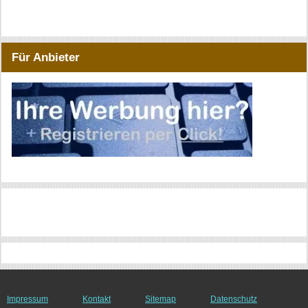
Für Anbieter
Impressum
Kontakt
Sitemap
Datenschutz