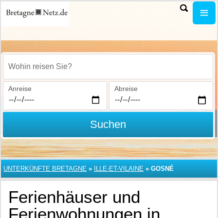
Wohin reisen Sie?
Anreise
Abreise
Suchen
UNTERKÜNFTE BRETAGNE
»
ILLE-ET-VILAINE
»
GOSNÉ
Ferienhäuser und
Ferienwohnungen in