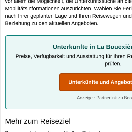
vor allem die Möglichkeit, die Unterkunftssuche an di
Mobilitätsinformationen auszurichten. Wählen Sie Fe
nach Ihrer geplanten Lage und Ihren Reisewegen und s
Beziehung zu den aktuellen Angeboten.
Unterkünfte in La Bouëxiè
Preise, Verfügbarkeit und Ausstattung für Ihren 
prüfen.
Unterkünfte und Angebo
Anzeige · Partnerlink zu Bo
Mehr zum Reiseziel