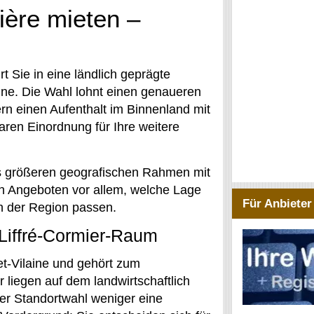
ière mieten –
rt Sie in eine ländlich geprägte
ine. Die Wahl lohnt einen genaueren
rn einen Aufenthalt im Binnenland mit
ren Einordnung für Ihre weitere
s größeren geografischen Rahmen mit
en Angeboten vor allem, welche Lage
Für Anbieter
in der Region passen.
Liffré-Cormier-Raum
et-Vilaine und gehört zum
 liegen auf dem landwirtschaftlich
er Standortwahl weniger eine