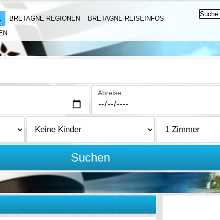
E
BRETAGNE-REGIONEN
BRETAGNE-REISEINFOS
EN
Abreise
Suchen