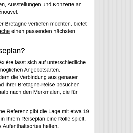
n, Ausstellungen und Konzerte an
énouvel.
r Bretagne vertiefen möchten, bietet
ache
einen passenden nächsten
iseplan?
xière lässt sich auf unterschiedliche
möglichen Angebotsarten.
ndern die Verbindung aus genauer
nd Ihrer Bretagne-Reise besuchen
halb nach den Merkmalen, die für
ne Referenz gibt die Lage mit etwa 19
 Ihrem Reiseplan eine Rolle spielt,
 Aufenthaltsortes helfen.