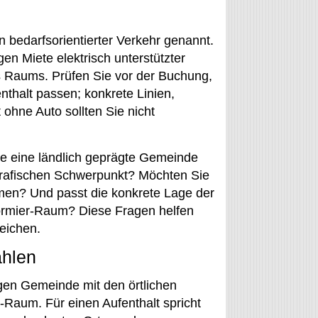
n bedarfsorientierter Verkehr genannt.
en Miete elektrisch unterstützter
s Raums. Prüfen Sie vor der Buchung,
nthalt passen; konkrete Linien,
 ohne Auto sollten Sie nicht
ie eine ländlich geprägte Gemeinde
grafischen Schwerpunkt? Möchten Sie
hmen? Und passt die konkrete Lage der
ormier-Raum? Diese Fragen helfen
leichen.
ählen
igen Gemeinde mit den örtlichen
Raum. Für einen Aufenthalt spricht