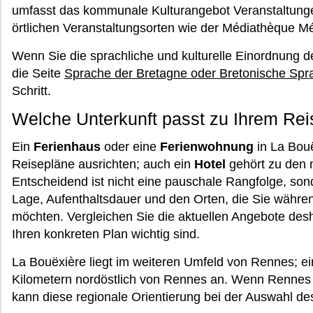
umfasst das kommunale Kulturangebot Veranstaltunge
örtlichen Veranstaltungsorten wie der Médiathèque M
Wenn Sie die sprachliche und kulturelle Einordnung de
die Seite
Sprache der Bretagne oder Bretonische Spr
Schritt.
Welche Unterkunft passt zu Ihrem Re
Ein
Ferienhaus
oder eine
Ferienwohnung
in La Bouë
Reisepläne ausrichten; auch ein
Hotel
gehört zu den 
Entscheidend ist nicht eine pauschale Rangfolge, so
Lage, Aufenthaltsdauer und den Orten, die Sie währe
möchten. Vergleichen Sie die aktuellen Angebote des
Ihren konkreten Plan wichtig sind.
La Bouëxière liegt im weiteren Umfeld von Rennes; ei
Kilometern nordöstlich von Rennes an. Wenn Rennes in
kann diese regionale Orientierung bei der Auswahl des