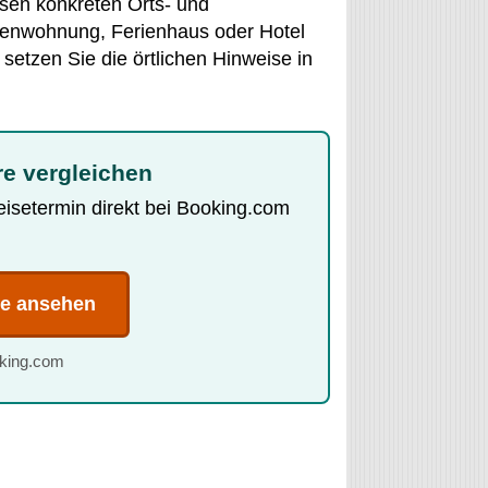
esen konkreten Orts- und
rienwohnung, Ferienhaus oder Hotel
etzen Sie die örtlichen Hinweise in
re vergleichen
Reisetermin direkt bei Booking.com
te ansehen
oking.com