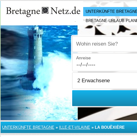
UNTERKÜNFTE BRETAGN
BRETAGNE-URLAUB PLAN
Wohin reisen Sie?
Anreise
UNTERKÜNFTE BRETAGNE
»
ILLE-ET-VILAINE
»
LA BOUËXIÈRE