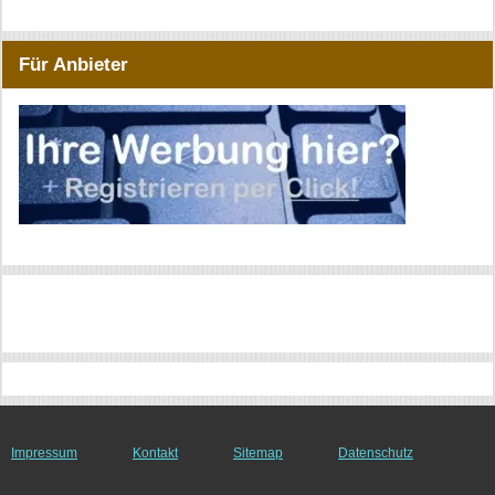
Für Anbieter
Impressum
Kontakt
Sitemap
Datenschutz