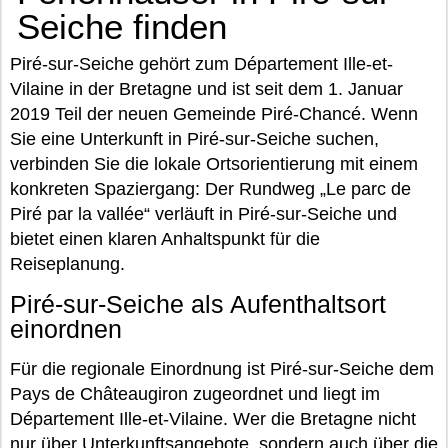
Seiche finden
Piré-sur-Seiche gehört zum Département Ille-et-
Vilaine in der Bretagne und ist seit dem 1. Januar
2019 Teil der neuen Gemeinde Piré-Chancé. Wenn
Sie eine Unterkunft in Piré-sur-Seiche suchen,
verbinden Sie die lokale Ortsorientierung mit einem
konkreten Spaziergang: Der Rundweg „Le parc de
Piré par la vallée“ verläuft in Piré-sur-Seiche und
bietet einen klaren Anhaltspunkt für die
Reiseplanung.
Piré-sur-Seiche als Aufenthaltsort
einordnen
Für die regionale Einordnung ist Piré-sur-Seiche dem
Pays de Châteaugiron zugeordnet und liegt im
Département Ille-et-Vilaine. Wer die Bretagne nicht
nur über Unterkunftsangebote, sondern auch über die