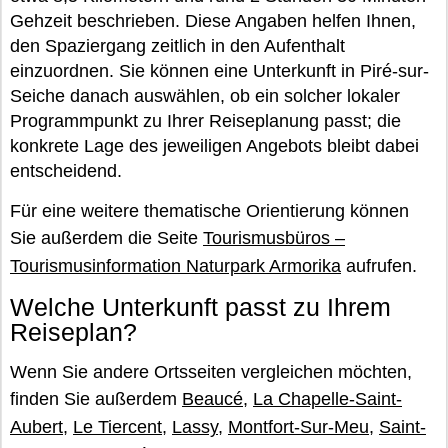
Gehzeit beschrieben. Diese Angaben helfen Ihnen,
den Spaziergang zeitlich in den Aufenthalt
einzuordnen. Sie können eine Unterkunft in Piré-sur-
Seiche danach auswählen, ob ein solcher lokaler
Programmpunkt zu Ihrer Reiseplanung passt; die
konkrete Lage des jeweiligen Angebots bleibt dabei
entscheidend.
Für eine weitere thematische Orientierung können
Sie außerdem die Seite
Tourismusbüros –
Tourismusinformation Naturpark Armorika
aufrufen.
Welche Unterkunft passt zu Ihrem
Reiseplan?
Wenn Sie andere Ortsseiten vergleichen möchten,
finden Sie außerdem
Beaucé
,
La Chapelle-Saint-
Aubert
,
Le Tiercent
,
Lassy
,
Montfort-Sur-Meu
,
Saint-