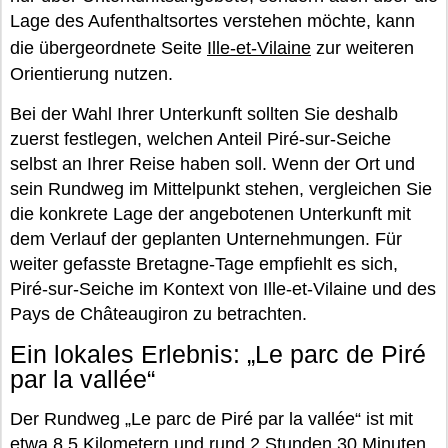
Lage des Aufenthaltsortes verstehen möchte, kann
die übergeordnete Seite
Ille-et-Vilaine
zur weiteren
Orientierung nutzen.
Bei der Wahl Ihrer Unterkunft sollten Sie deshalb
zuerst festlegen, welchen Anteil Piré-sur-Seiche
selbst an Ihrer Reise haben soll. Wenn der Ort und
sein Rundweg im Mittelpunkt stehen, vergleichen Sie
die konkrete Lage der angebotenen Unterkunft mit
dem Verlauf der geplanten Unternehmungen. Für
weiter gefasste Bretagne-Tage empfiehlt es sich,
Piré-sur-Seiche im Kontext von Ille-et-Vilaine und des
Pays de Châteaugiron zu betrachten.
Ein lokales Erlebnis: „Le parc de Piré
par la vallée“
Der Rundweg „Le parc de Piré par la vallée“ ist mit
etwa 8,5 Kilometern und rund 2 Stunden 30 Minuten