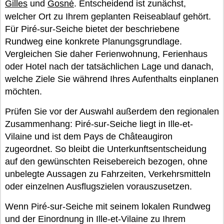
Gilles
und
Gosné
. Entscheidend ist zunächst,
welcher Ort zu Ihrem geplanten Reiseablauf gehört.
Für Piré-sur-Seiche bietet der beschriebene
Rundweg eine konkrete Planungsgrundlage.
Vergleichen Sie daher Ferienwohnung, Ferienhaus
oder Hotel nach der tatsächlichen Lage und danach,
welche Ziele Sie während Ihres Aufenthalts einplanen
möchten.
Prüfen Sie vor der Auswahl außerdem den regionalen
Zusammenhang: Piré-sur-Seiche liegt in Ille-et-
Vilaine und ist dem Pays de Châteaugiron
zugeordnet. So bleibt die Unterkunftsentscheidung
auf den gewünschten Reisebereich bezogen, ohne
unbelegte Aussagen zu Fahrzeiten, Verkehrsmitteln
oder einzelnen Ausflugszielen vorauszusetzen.
Wenn Piré-sur-Seiche mit seinem lokalen Rundweg
und der Einordnung in Ille-et-Vilaine zu Ihrem