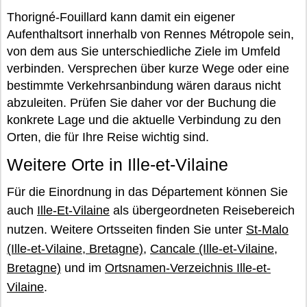
Thorigné-Fouillard kann damit ein eigener
Aufenthaltsort innerhalb von Rennes Métropole sein,
von dem aus Sie unterschiedliche Ziele im Umfeld
verbinden. Versprechen über kurze Wege oder eine
bestimmte Verkehrsanbindung wären daraus nicht
abzuleiten. Prüfen Sie daher vor der Buchung die
konkrete Lage und die aktuelle Verbindung zu den
Orten, die für Ihre Reise wichtig sind.
Weitere Orte in Ille-et-Vilaine
Für die Einordnung in das Département können Sie
auch
Ille-Et-Vilaine
als übergeordneten Reisebereich
nutzen. Weitere Ortsseiten finden Sie unter
St-Malo
(Ille-et-Vilaine, Bretagne)
,
Cancale (Ille-et-Vilaine,
Bretagne)
und im
Ortsnamen-Verzeichnis Ille-et-
Vilaine
.