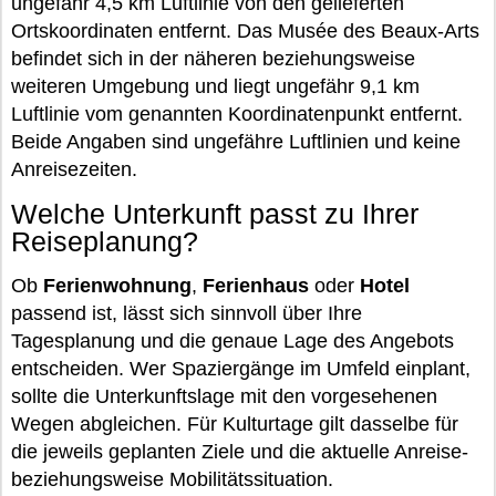
ungefähr 4,5 km Luftlinie von den gelieferten
Ortskoordinaten entfernt. Das Musée des Beaux-Arts
befindet sich in der näheren beziehungsweise
weiteren Umgebung und liegt ungefähr 9,1 km
Luftlinie vom genannten Koordinatenpunkt entfernt.
Beide Angaben sind ungefähre Luftlinien und keine
Anreisezeiten.
Welche Unterkunft passt zu Ihrer
Reiseplanung?
Ob
Ferienwohnung
,
Ferienhaus
oder
Hotel
passend ist, lässt sich sinnvoll über Ihre
Tagesplanung und die genaue Lage des Angebots
entscheiden. Wer Spaziergänge im Umfeld einplant,
sollte die Unterkunftslage mit den vorgesehenen
Wegen abgleichen. Für Kulturtage gilt dasselbe für
die jeweils geplanten Ziele und die aktuelle Anreise-
beziehungsweise Mobilitätssituation.