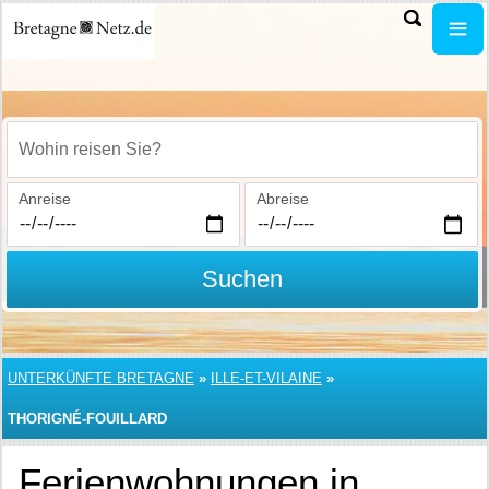
Wohin reisen Sie?
Anreise
Abreise
Suchen
UNTERKÜNFTE BRETAGNE
»
ILLE-ET-VILAINE
»
THORIGNÉ-FOUILLARD
Ferienwohnungen in