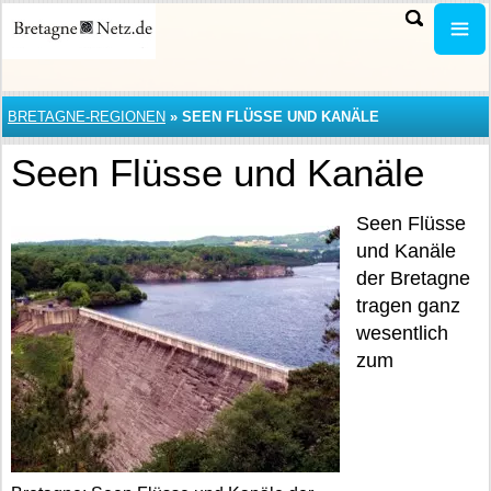
BRETAGNE-REGIONEN
»
SEEN FLÜSSE UND KANÄLE
Seen Flüsse und Kanäle
Seen Flüsse
und Kanäle
der Bretagne
tragen ganz
wesentlich
zum