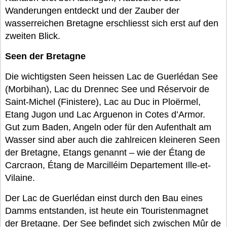
Wanderungen entdeckt und der Zauber der
wasserreichen Bretagne erschliesst sich erst auf den
zweiten Blick.
Seen der Bretagne
Die wichtigsten Seen heissen Lac de Guerlédan See
(Morbihan), Lac du Drennec See und Réservoir de
Saint-Michel (Finistere), Lac au Duc in Ploërmel,
Etang Jugon und Lac Arguenon in Cotes d’Armor.
Gut zum Baden, Angeln oder für den Aufenthalt am
Wasser sind aber auch die zahlreicen kleineren Seen
der Bretagne, Etangs genannt – wie der Étang de
Carcraon, Étang de Marcilléim Departement Ille-et-
Vilaine.
Der Lac de Guerlédan einst durch den Bau eines
Damms entstanden, ist heute ein Touristenmagnet
der Bretagne. Der See befindet sich zwischen Mûr de