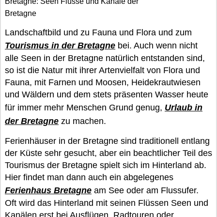
Bretagne: Seen Flüsse und Kanäle der
Bretagne
Landschaftbild und zu Fauna und Flora und zum
Tourismus in der Bretagne
bei. Auch wenn nicht
alle Seen in der Bretagne natürlich entstanden sind,
so ist die Natur mit ihrer Artenvielfalt von Flora und
Fauna, mit Farnen und Moosen, Heidekrautwiesen
und Wäldern und dem stets präsenten Wasser heute
für immer mehr Menschen Grund genug,
Urlaub in
der Bretagne
zu machen.
Ferienhäuser in der Bretagne sind traditionell entlang
der Küste sehr gesucht, aber ein beachtlicher Teil des
Tourismus der Bretagne spielt sich im Hinterland ab.
Hier findet man dann auch ein abgelegenes
Ferienhaus Bretagne
am See oder am Flussufer.
Oft wird das Hinterland mit seinen Flüssen Seen und
Kanälen erst bei Ausflügen, Radtouren oder