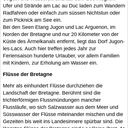
Ufer und Strände am Lac au Duc laden zum Wandern
Radfahren oder einfach zum süssen Nichtstun oder
zum Picknick am See ein.
Bei den Seen Etang Jugon und Lac Arguenon, im
Norden der Bretagne und nur 20 Kilometer von der
Küste des Ärmelkanals entfernt, liegt das Dorf Jugon-
les-Lacs. Auch hier treffen jedes Jahr zur
Feriensaison hunderte Urlauber, vor allem Familien
mit Kindern, zur Erholung am Wasser ein.
Flüsse der Bretagne
Mehr als einhundert Flüsse durchziehen die
Landschaft der Bretagne. Berühmt sind die
trichterförmigen Flussmündungen mancher
Flussläufe, wo sich Salzwasser aus dem Meer und
Süsswasser der Flüsse miteinander mischen und die
Gezeiten bis weit ins Landesinnere spürbar sind. Die