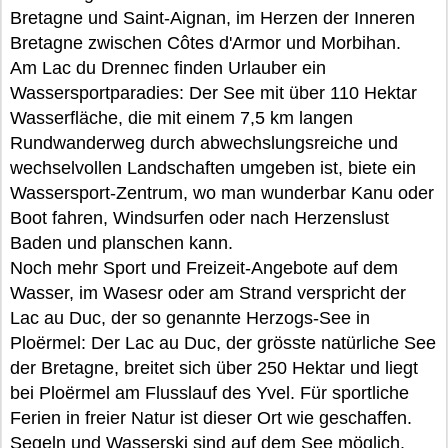
Bretagne und Saint-Aignan, im Herzen der Inneren
Bretagne zwischen Côtes d'Armor und Morbihan.
Am Lac du Drennec finden Urlauber ein
Wassersportparadies: Der See mit über 110 Hektar
Wasserfläche, die mit einem 7,5 km langen
Rundwanderweg durch abwechslungsreiche und
wechselvollen Landschaften umgeben ist, biete ein
Wassersport-Zentrum, wo man wunderbar Kanu oder
Boot fahren, Windsurfen oder nach Herzenslust
Baden und planschen kann.
Noch mehr Sport und Freizeit-Angebote auf dem
Wasser, im Wasesr oder am Strand verspricht der
Lac au Duc, der so genannte Herzogs-See in
Ploërmel: Der Lac au Duc, der grösste natürliche See
der Bretagne, breitet sich über 250 Hektar und liegt
bei Ploërmel am Flusslauf des Yvel. Für sportliche
Ferien in freier Natur ist dieser Ort wie geschaffen.
Segeln und Wasserski sind auf dem See möglich.