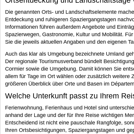
Ortsentdeckung und Landschaftstage 
Die genannten Orts- und Landschaftselemente machen
Entdeckung und ruhigeren Spaziergangstagen nachvo
Informationen führen außerdem Angebote und Einträge
Spazierwegen, Gastronomie, Kultur und Mobilität. Für
Sie die jeweils aktuellen Angaben und den eigenen 
Auch das klar als Umgebung bezeichnete Umland geh
Der regionale Tourismusverband bündelt Besichtigunge
Cormier sowie die Umgebung. Damit können Sie entsch
allem für Tage im Ort wählen oder zusätzlich weitere 
größeren Überblick über Orte und Basen im Départem
Welche Unterkunft passt zu Ihrem Re
Ferienwohnung, Ferienhaus und Hotel sind unterschie
anhand der Lage und der für Ihre Reise wichtigen Mer
Entscheidend ist nicht eine pauschale Rangfolge, son
Ihren Ortsbesichtigungen, Spaziergangstagen und gep