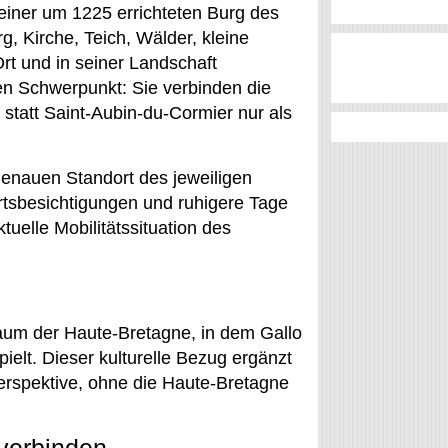
einer um 1225 errichteten Burg des
, Kirche, Teich, Wälder, kleine
rt und in seiner Landschaft
en Schwerpunkt: Sie verbinden die
statt Saint-Aubin-du-Cormier nur als
genauen Standort des jeweiligen
tsbesichtigungen und ruhigere Tage
tuelle Mobilitätssituation des
Raum der Haute-Bretagne, in dem Gallo
ielt. Dieser kulturelle Bezug ergänzt
erspektive, ohne die Haute-Bretagne