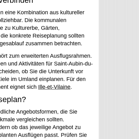
verbinden
 eine Kombination aus kultureller
llziehbar. Die kommunalen
 zu Kulturerbe, Gärten,
 die konkrete Reiseplanung sollten
Tagesablauf zusammen betrachten.
ört zum erweiterten Ausflugsrahmen.
n und Aktivitäten für Saint-Aubin-du-
eiden, ob Sie die Unterkunft vor
Ziele im Umland einplanen. Für den
ent eignet sich
Ille-et-Vilaine
.
iseplan?
dliche Angebotsformen, die Sie
kmale vergleichen sollten.
dern ob das jeweilige Angebot zu
lanten Ausflügen passt. Prüfen Sie