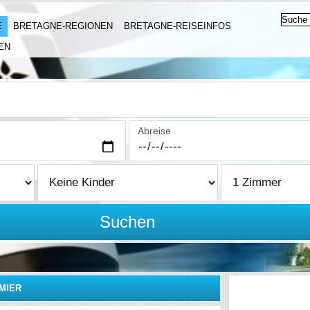
E
BRETAGNE-REGIONEN
BRETAGNE-REISEINFOS
EN
Abreise
Suchen
RMIER