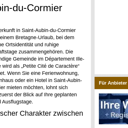
bin-du-Cormier
erkunft in Saint-Aubin-du-Cormier
 einem Bretagne-Urlaub, bei dem
he Ortsidentität und ruhige
aftstage zusammengehören. Die
ndige Gemeinde im Département Ille-
e wird als „Petite Cité de Caractère“
et. Wenn Sie eine Ferienwohnung,
nhaus oder ein Hotel in Saint-Aubin-
Für Anbieter
er mieten möchten, lohnt sich
uerst der Blick auf Ihre geplanten
d Ausflugstage.
ischer Charakter zwischen