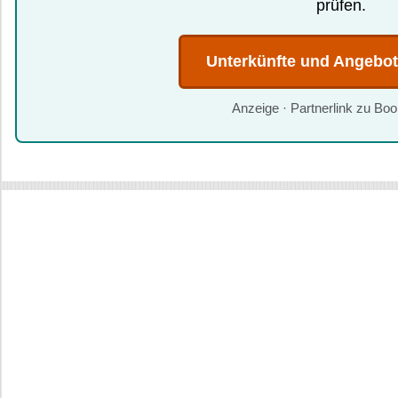
prüfen.
Unterkünfte und Angebo
Anzeige · Partnerlink zu Bo