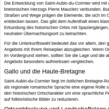
Die Entwicklung von Saint-Aubin-du-Cormier wird mit 
bretonischen Herzogs Pierre Mauclerc verbunden. Burg
Straßen und Wege prägen die Elemente, die sich im O
entdecken lassen. Das gibt dem Aufenthalt einen klar
Erkundung des historischen Ortes mit Spaziergängen, 
neutralen Übernachtungsort zu betrachten.
Für die Unterkunftswahl bedeutet das vor allem, den 
Angebots mit Ihrem Reiseplan abzugleichen. Wenn Or
im Vordergrund stehen, sollten Sie die Lage und die ak
Angebots besonders aufmerksam vergleichen.
Gallo und die Haute-Bretagne
Saint-Aubin-du-Cormier liegt im östlichen Bretagne-
als regionale romanische Sprache eine eigene Rolle sp
den historischen Ortscharakter um eine sprachliche P
auf folkloristische Bilder zu reduzieren.