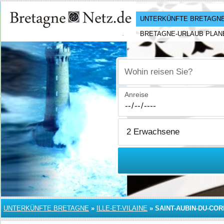
UNTERKÜNFTE BRETAGN
BRETAGNE-URLAUB PLAN
Wohin reisen Sie?
Anreise
UNTERKÜNFTE BRETAGNE
»
ILLE-ET-VILAINE
»
SAINT-AUBIN-DU-CO