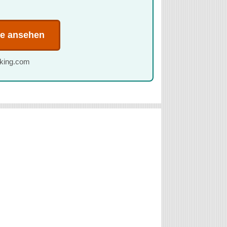
te ansehen
oking.com